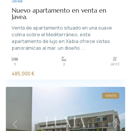
Jávea
Nuevo apartamento en venta en
Javea.
Venta de apartamento situado en una suave
colina sobre el Mediterráneo, este
apartamento de lujo en Xàbia ofrece vistas
panorámicas al mar, un diseño
...
3
2
JA113
485,000 €
VENTA
Previous
Next