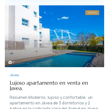
VENTA
Previous
Next
17
Jávea
Lujoso apartamento en venta en
Javea.
Resumen Moderno, lujoso y confortable: un
apartamento en Jávea de 3 dormitorios y 2
baños en la codiciada zona del Arenal en Jávea,