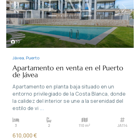
Previous
Next
30
Jávea
,
Puerto
Apartamento en venta en el Puerto
de Jávea
Apartamento en planta baja situado en un
entorno privilegiado de la Costa Blanca, donde
la calidez del interior se une a la serenidad del
estilo de vi
...
2
3
2
110 m
JA114
610,000 €