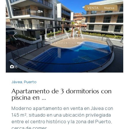
VENTA
Nueva
Previous
Next
16
Jávea
,
Puerto
Apartamento de 3 dormitorios con
piscina en ...
Moderno apartamento en venta en Jávea con
145 m², situado en una ubicación privilegiada
entre el centro histórico y la zona del Puerto,
cerca de comer
...