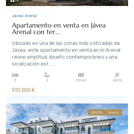
36
Jávea
,
Arenal
Apartamento en venta en Jávea
Arenal con ter...
Ubicado en una de las zonas más cotizadas de
Jávea, este apartamento en venta en el Arenal
reúne amplitud, diseño contemporáneo y una
localización est
...
2
3
2
110 m
JA115
510,000 €
VENTA
Nueva