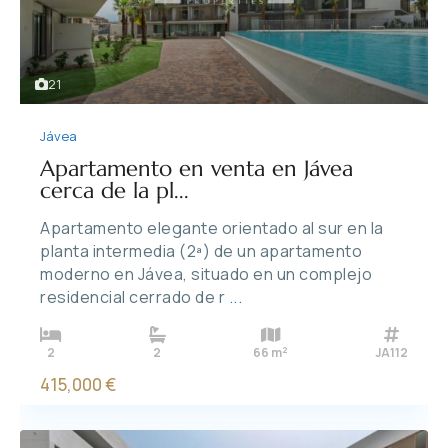
21
Jávea
Apartamento en venta en Jávea
cerca de la pl...
Apartamento elegante orientado al sur en la
planta intermedia (2ª) de un apartamento
moderno en Jávea, situado en un complejo
residencial cerrado de r
...
2
2
2
66 m
JA112
415,000 €