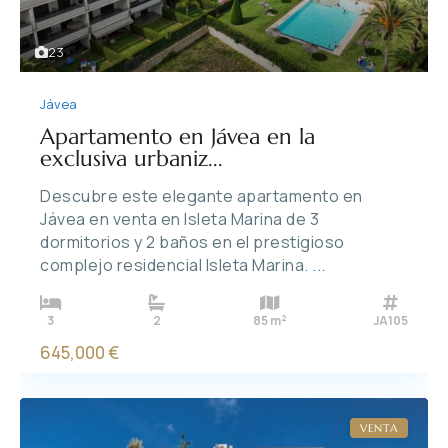
23
Jávea
Apartamento en Jávea en la
exclusiva urbaniz...
Descubre este elegante apartamento en
Jávea en venta en Isleta Marina de 3
dormitorios y 2 baños en el prestigioso
complejo residencial Isleta Marina.
...
2
3
2
85 m
JA105
645,000 €
VENTA