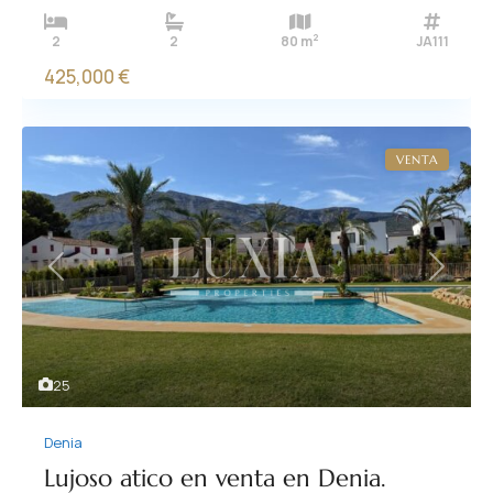
2
2
2
80 m
JA111
425,000 €
VENTA
Previous
Next
25
Denia
Lujoso atico en venta en Denia.