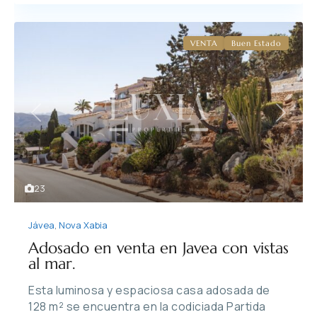
VENTA
Buen Estado
Previous
Next
23
Jávea
,
Nova Xabia
Adosado en venta en Javea con vistas
al mar.
Esta luminosa y espaciosa casa adosada de
128 m² se encuentra en la codiciada Partida