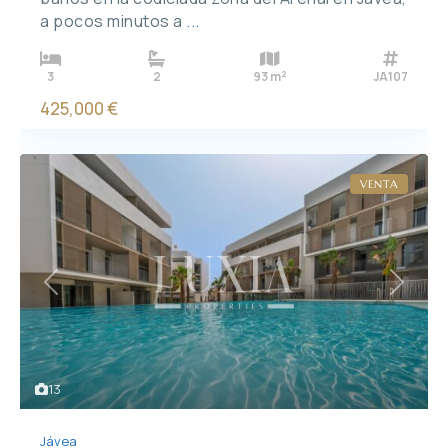
a pocos minutos a
...
2
3
2
93 m
JA107
425,000 €
VENTA
Previous
Next
13
Jávea