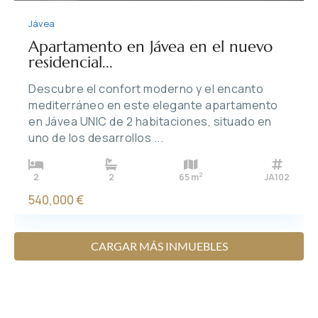
Jávea
Apartamento en Jávea en el nuevo
residencial...
Descubre el confort moderno y el encanto
mediterráneo en este elegante apartamento
en Jávea UNIC de 2 habitaciones, situado en
uno de los desarrollos
...
2
2
2
65 m
JA102
540,000 €
CARGAR MÁS INMUEBLES