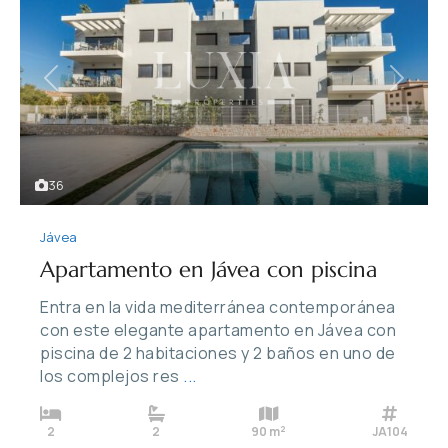
Previous
Next
36
Jávea
Apartamento en Jávea con piscina
Entra en la vida mediterránea contemporánea
con este elegante apartamento en Jávea con
piscina de 2 habitaciones y 2 baños en uno de
los complejos res
...
2
2
2
90 m
JA104