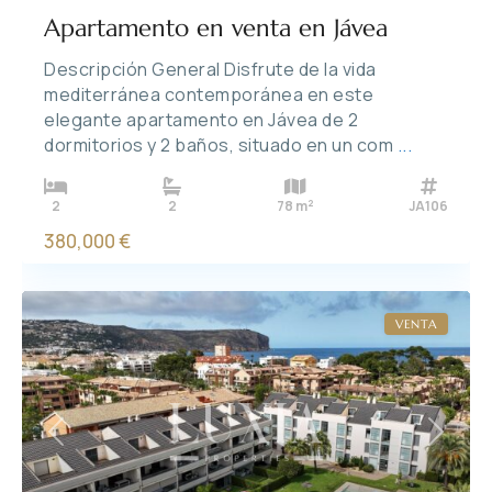
Apartamento en venta en Jávea
Descripción General Disfrute de la vida
mediterránea contemporánea en este
elegante apartamento en Jávea de 2
dormitorios y 2 baños, situado en un com
...
2
2
2
78 m
JA106
380,000 €
VENTA
Previous
Next