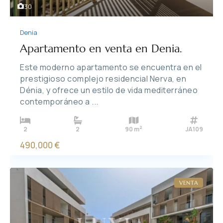
30
Denia
Apartamento en venta en Denia.
Este moderno apartamento se encuentra en el
prestigioso complejo residencial Nerva, en
Dénia, y ofrece un estilo de vida mediterráneo
contemporáneo a
...
2
2
2
90 m
JA109
490,000 €
VENTA