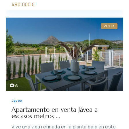
490,000 €
VENTA
Previous
Next
45
Jávea
Apartamento en venta Jávea a
escasos metros ...
Vive una vida refinada en la planta baja en este