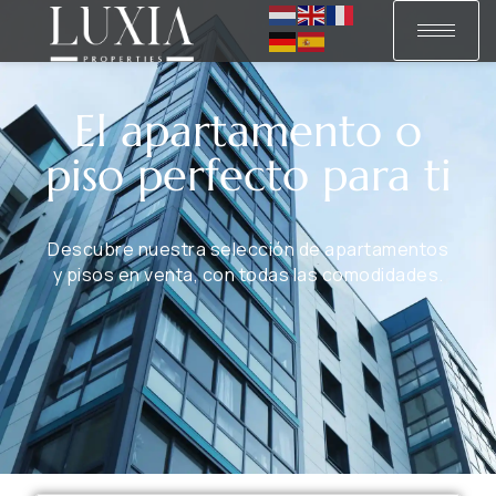
El apartamento o
piso perfecto para ti
Descubre nuestra selección de apartamentos
y pisos en venta, con todas las comodidades.