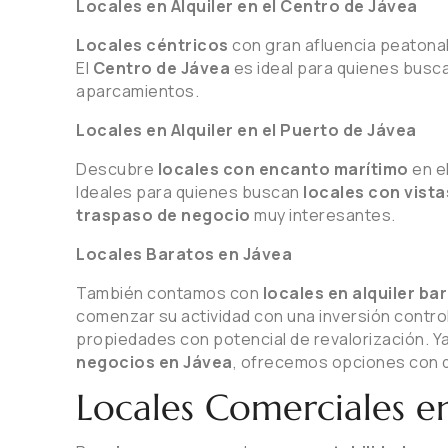
Locales en Alquiler en el Centro de Jávea
Locales céntricos
con gran afluencia peatonal
El
Centro de Jávea
es ideal para quienes busc
aparcamientos.
Locales en Alquiler en el Puerto de Jávea
Descubre
locales con encanto marítimo
en e
Ideales para quienes buscan
locales con vista
traspaso de negocio
muy interesantes.
Locales Baratos en Jávea
También contamos con
locales en alquiler ba
comenzar su actividad con una inversión contro
propiedades con potencial de revalorización. 
negocios en Jávea
, ofrecemos opciones con d
Locales Comerciales e