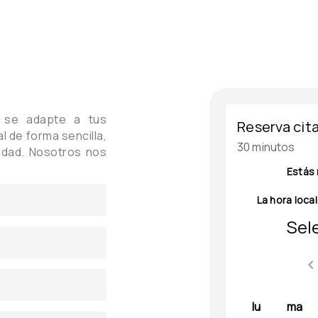
r se adapte a tus
l de forma sencilla,
ridad. Nosotros nos