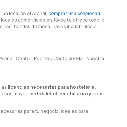
un local en el Arenal,
comprar una propiedad
e locales comerciales en Jávea te ofrece todo lo
ficinas, tiendas de moda, naves industriales o
renal, Centro, Puerto y Cristo del Mar. Nuestra
 las
licencias necesarias para hostelería
.
nas con mayor
rentabilidad inmobiliaria
gracias
necesarias para tu negocio. Ideales para