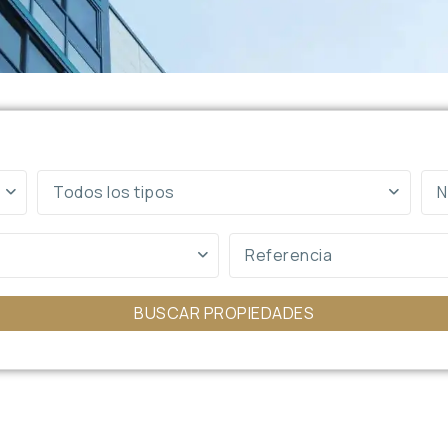
Todos los tipos
N
BUSCAR PROPIEDADES