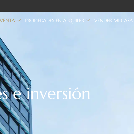
 VENTA
PROPIEDADES EN ALQUILER
VENDER MI CASA
s e inversión