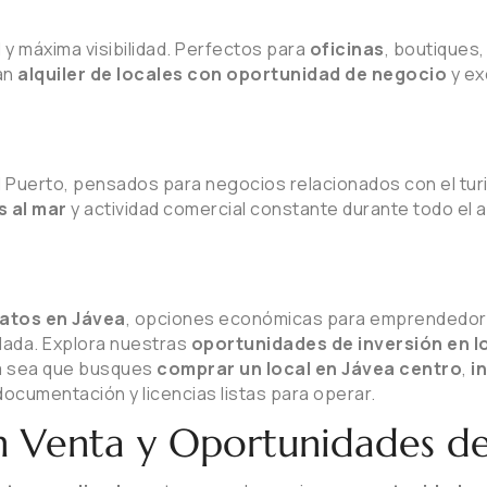
 y máxima visibilidad. Perfectos para
oficinas
, boutiques
an
alquiler de locales con oportunidad de negocio
y ex
l Puerto, pensados para negocios relacionados con el tur
s al mar
y actividad comercial constante durante todo el 
ratos en Jávea
, opciones económicas para emprendedor
lada. Explora nuestras
oportunidades de inversión en l
Ya sea que busques
comprar un local en Jávea centro
,
i
ocumentación y licencias listas para operar.
n Venta y Oportunidades de