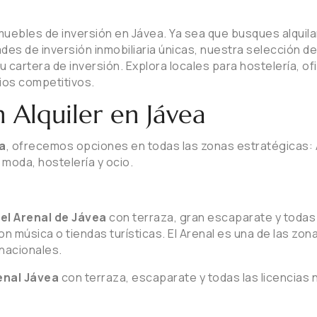
ebles de inversión en Jávea. Ya sea que busques alquilar 
ades de inversión inmobiliaria únicas, nuestra selección d
tu cartera de inversión. Explora locales para hostelería, o
cios competitivos.
 Alquiler en Jávea
ea
, ofrecemos opciones en todas las zonas estratégicas: A
 moda, hostelería y ocio.
 el Arenal de Jávea
con terraza, gran escaparate y todas
on música o tiendas turísticas. El Arenal es una de las zo
rnacionales.
enal Jávea
con terraza, escaparate y todas las licencias 