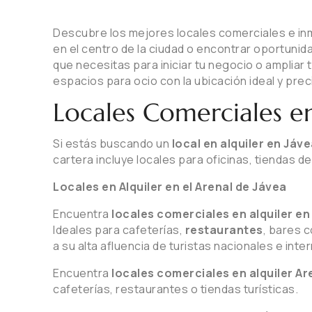
Descubre los mejores locales comerciales e inmu
en el centro de la ciudad o encontrar oportunid
que necesitas para iniciar tu negocio o ampliar 
espacios para ocio con la ubicación ideal y pre
Locales Comerciales en
Si estás buscando un
local en alquiler en Jáv
cartera incluye locales para oficinas, tiendas de
Locales en Alquiler en el Arenal de Jávea
Encuentra
locales comerciales en alquiler en
Ideales para cafeterías,
restaurantes
, bares c
a su alta afluencia de turistas nacionales e inte
Encuentra
locales comerciales en alquiler Ar
cafeterías, restaurantes o tiendas turísticas.