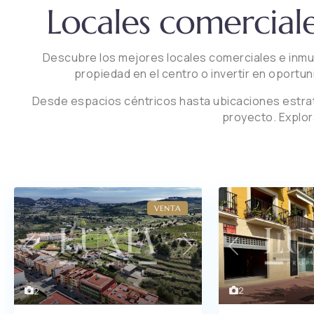
Locales comerciale
Descubre los mejores locales comerciales e inmueb
propiedad en el centro o invertir en oportun
Desde espacios céntricos hasta ubicaciones estratég
proyecto. Explora
VENTA
Previous
Previous
Next
2
2