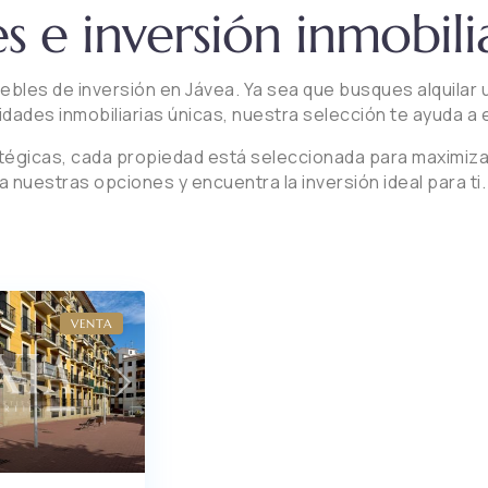
s e inversión inmobili
les de inversión en Jávea. Ya sea que busques alquilar u
idades inmobiliarias únicas, nuestra selección te ayuda a 
icas, cada propiedad está seleccionada para maximizar tu
 nuestras opciones y encuentra la inversión ideal para ti.
VENTA
Next