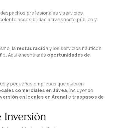
, despachos profesionales y servicios.
celente accesibilidad a transporte público y
ismo, la
restauración
y los servicios náuticos.
año. Aquí encontrarás
oportunidades de
es y pequeñas empresas que quieren
ocales comerciales en Jávea
, incluyendo
nversión en locales en Arenal
o
traspasos de
 Inversión