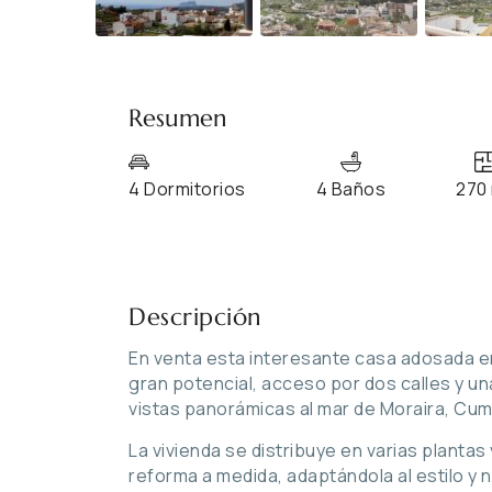
Resumen
4 Dormitorios
4 Baños
270
Descripción
En venta esta interesante casa adosada en
gran potencial, acceso por dos calles y un
vistas panorámicas al mar de Moraira, Cumb
La vivienda se distribuye en varias plantas
reforma a medida, adaptándola al estilo y 