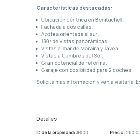
Características destacadas:
Ubicación céntrica en Benitachell.
Fachada a dos calles.
Azotea orientada al sur.
180º de vistas panorámicas.
Vistas al mar de Moraira y Jávea.
Vistas a Cumbres del Sol.
Gran potencial de reforma.
Garaje con posibilidad para 2 coches.
Solicita más información y ven a visitarla
Detalles
ID de la propiedad:
JB100
Precio:
260,0