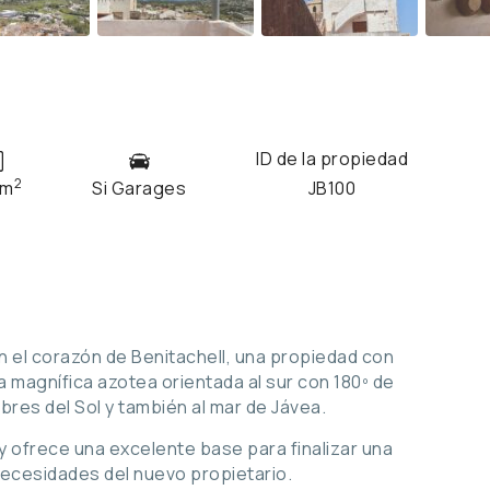
ID de la propiedad
2
 m
Si Garages
JB100
 el corazón de Benitachell, una propiedad con
a magnífica azotea orientada al sur con 180º de
res del Sol y también al mar de Jávea.
 y ofrece una excelente base para finalizar una
necesidades del nuevo propietario.