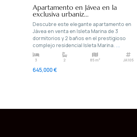
Apartamento en Jávea en la
exclusiva urbaniz...
Descubre este elegante apartamento en
Jávea en venta en Isleta Marina de 3
dormitorios y 2 baños en el prestigioso
complejo residencial Isleta Marina.
...
2
3
2
85 m
JA105
645,000 €