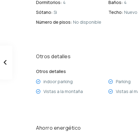
Dormitorios:
4
Baños:
4
Sótano:
Si
Techo:
Nuevo
Número de pisos:
No disponible
Otros detalles
Otros detalles
indoor parking
Parking
Vistas a la montaña
Vistas al m
Ahorro energético