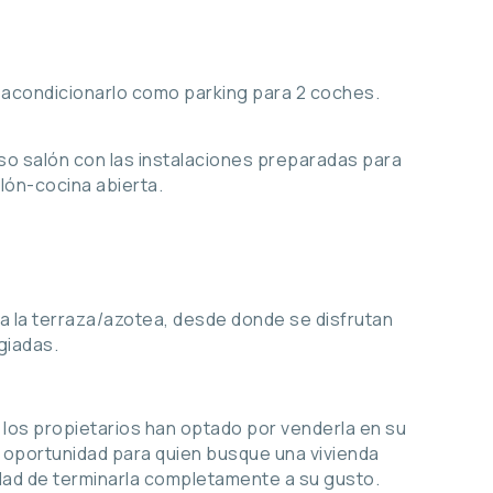
 acondicionarlo como parking para 2 coches.
oso salón con las instalaciones preparadas para
lón-cocina abierta.
a la terraza/azotea, desde donde se disfrutan
giadas.
los propietarios han optado por venderla en su
 oportunidad para quien busque una vivienda
idad de terminarla completamente a su gusto.