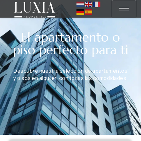
El apartamento o
piso perfecto para ti
Descubre nuestra selección de apartamentos
y pisos en alquiler, con todas las comodidades.