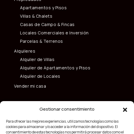
Apartamentos y Pisos
Villas & Chalets
Casas de Campo & Fincas
Locales Comerciales e Inversión
Parcelas & Terrenos
Alquileres
Alquiler de Villas
Alquiler de Apartamentos y Pisos
Alquiler de Locales
Vender mi casa
Gestionar consentimiento
Para ofrecer las mejores experiencias, utilizamos tecnologías como las
cookies para almacenar y/o acceder a la información del dispositivo. El
consentimiento de estas tecnologías nos permitirá procesar datos como el