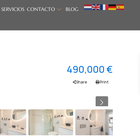
SERVICIOS
CONTACTO
BLOG
490,000 €
Share
Print
Previous