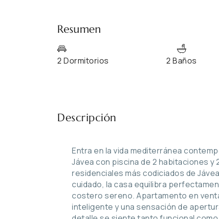
Resumen
2 Dormitorios
2 Baños
Descripción
Entra en la vida mediterránea contem
Jávea con piscina de 2 habitaciones y
residenciales más codiciados de Jávea.
cuidado, la casa equilibra perfectamen
costero sereno. Apartamento en venta
inteligente y una sensación de apert
detalle se siente tanto funcional como