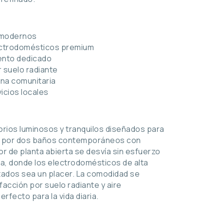
 modernos
ectrodomésticos premium
ento dedicado
 suelo radiante
ina comunitaria
icios locales
rios luminosos y tranquilos diseñados para
s por dos baños contemporáneos con
r de planta abierta se desvía sin esfuerzo
, donde los electrodomésticos de alta
vitados sea un placer. La comodidad se
facción por suelo radiante y aire
rfecto para la vida diaria.