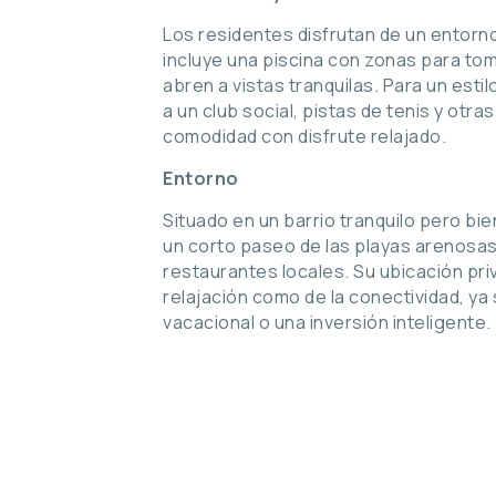
Los residentes disfrutan de un entorn
incluye una piscina con zonas para tom
abren a vistas tranquilas. Para un esti
a un club social, pistas de tenis y otr
comodidad con disfrute relajado.
Entorno
Situado en un barrio tranquilo pero b
un corto paseo de las playas arenosas 
restaurantes locales. Su ubicación priv
relajación como de la conectividad, y
vacacional o una inversión inteligente.