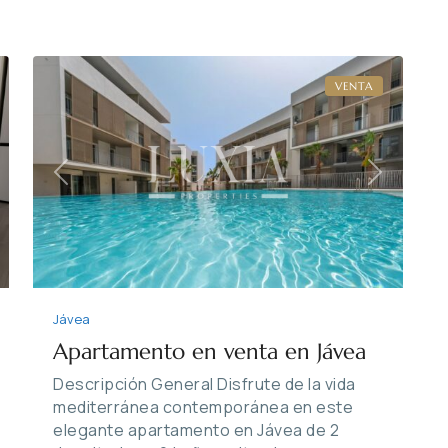
13
Jávea
VENTA
xt
Previous
Next
Jávea
Apartamento en venta en Jávea
Descripción General Disfrute de la vida
mediterránea contemporánea en este
elegante apartamento en Jávea de 2