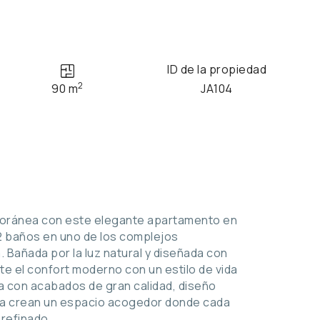
ID de la propiedad
2
90 m
JA104
poránea con este elegante apartamento en
 2 baños en uno de los complejos
 Bañada por la luz natural y diseñada con
te el confort moderno con un estilo de vida
 con acabados de gran calidad, diseño
ura crean un espacio acogedor donde cada
 refinado.