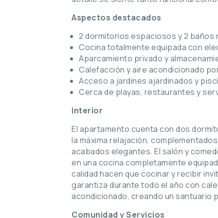
Aspectos destacados
2 dormitorios espaciosos y 2 baños
Cocina totalmente equipada con el
Aparcamiento privado y almacenami
Calefacción y aire acondicionado por
Acceso a jardines ajardinados y pisc
Cerca de playas, restaurantes y serv
Interior
El apartamento cuenta con dos dormito
la máxima relajación, complementado
acabados elegantes. El salón y comedo
en una cocina completamente equipada
calidad hacen que cocinar y recibir in
garantiza durante todo el año con cale
acondicionado, creando un santuario pe
Comunidad y Servicios