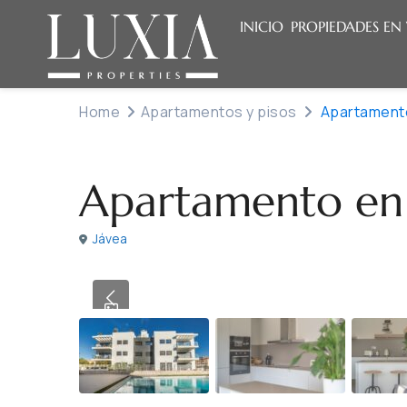
INICIO
PROPIEDADES EN
Home
Apartamentos y pisos
Apartamento
Venta
Apartamentos y pisos
Apartamento en 
Jávea
Previous