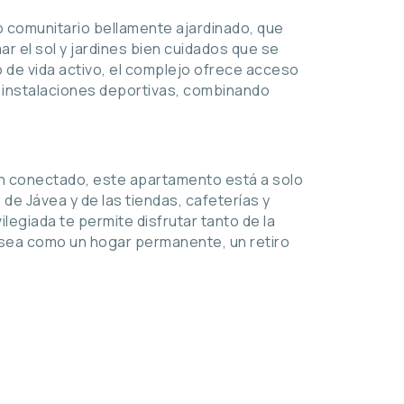
o comunitario bellamente ajardinado, que
ar el sol y jardines bien cuidados que se
lo de vida activo, el complejo ofrece acceso
as instalaciones deportivas, combinando
ien conectado, este apartamento está a solo
de Jávea y de las tiendas, cafeterías y
ilegiada te permite disfrutar tanto de la
a sea como un hogar permanente, un retiro