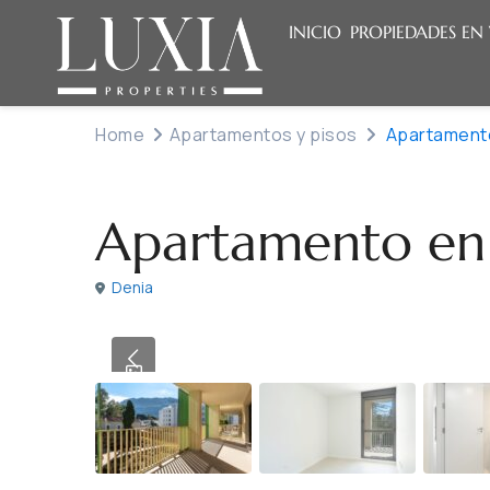
INICIO
PROPIEDADES EN
Home
Apartamentos y pisos
Apartamento
Venta
Apartamentos y pisos
Apartamento en 
Denia
Previous