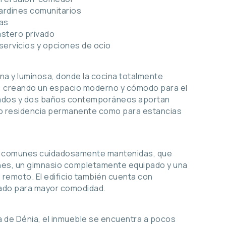
jardines comunitarios
das
astero privado
 servicios y opciones de ocio
ana y luminosa, donde la cocina totalmente
, creando un espacio moderno y cómodo para el
onados y dos baños contemporáneos aportan
omo residencia permanente como para estancias
as comunes cuidadosamente mantenidas, que
dines, un gimnasio completamente equipado y una
 remoto. El edificio también cuenta con
vado para mayor comodidad.
a de Dénia, el inmueble se encuentra a pocos