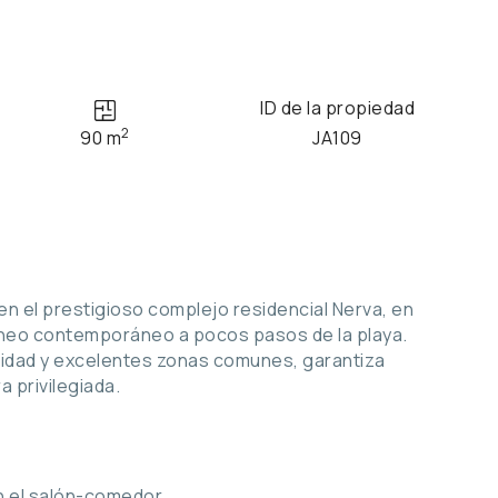
ID de la propiedad
2
90 m
JA109
 el prestigioso complejo residencial Nerva, en
ráneo contemporáneo a pocos pasos de la playa.
lidad y excelentes zonas comunes, garantiza
 privilegiada.
n el salón-comedor