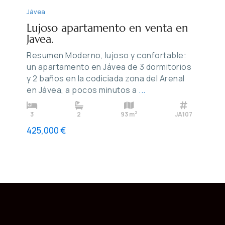
Jávea
Lujoso apartamento en venta en
Javea.
Resumen Moderno, lujoso y confortable:
un apartamento en Jávea de 3 dormitorios
y 2 baños en la codiciada zona del Arenal
en Jávea, a pocos minutos a
...
2
3
2
93 m
JA107
425,000 €