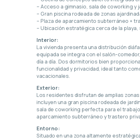
– Acceso a gimnasio, sala de coworking y 
– Gran piscina rodeada de zonas ajardina
– Plaza de aparcamiento subterráneo + tr
– Ubicación estratégica cerca de la playa,
Interior:
La vivienda presenta una distribución diáf
equipada se integra con el salón-comedor
día a día. Dos dormitorios bien proporci
funcionalidad y privacidad, ideal tanto c
vacacionales.
Exterior:
Los residentes disfrutan de amplias zon
incluyen una gran piscina rodeada de jar
sala de coworking perfecta para el trabajo
aparcamiento subterráneo y trastero pri
Entorno:
Situado en una zona altamente estratégic