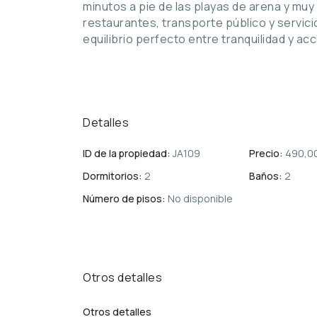
minutos a pie de las playas de arena y mu
restaurantes, transporte público y servic
equilibrio perfecto entre tranquilidad y acc
Detalles
ID de la propiedad:
JA109
Precio:
490,0
Dormitorios:
2
Baños:
2
Número de pisos:
No disponible
Otros detalles
Otros detalles