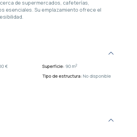
y cerca de supermercados, cafeterías,
ios esenciales. Su emplazamiento ofrece el
esibilidad.
2
00 €
Superficie:
90 m
Tipo de estructura:
No disponible