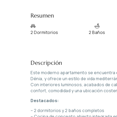
Resumen
2 Dormitorios
2 Baños
Descripción
Este moderno apartamento se encuentra en
Dénia, y ofrece un estilo de vida mediter
Con interiores luminosos, acabados de ca
confort, comodidad y una ubicación costera
Destacados:
– 2 dormitorios y 2 baños completos
– Cocina de concepto abierto integrada e