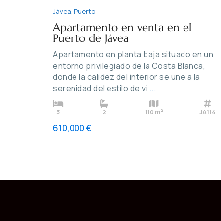
Jávea
,
Puerto
Apartamento en venta en el
Puerto de Jávea
Apartamento en planta baja situado en un
entorno privilegiado de la Costa Blanca,
donde la calidez del interior se une a la
serenidad del estilo de vi
...
2
3
2
110 m
JA114
610,000 €