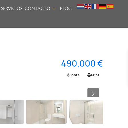
SERVICIOS
CONTACTO
BLOG
490,000 €
Share
Print
Previous