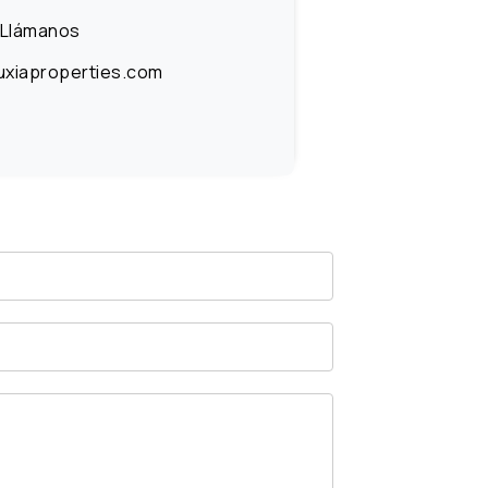
Llámanos
uxiaproperties.com