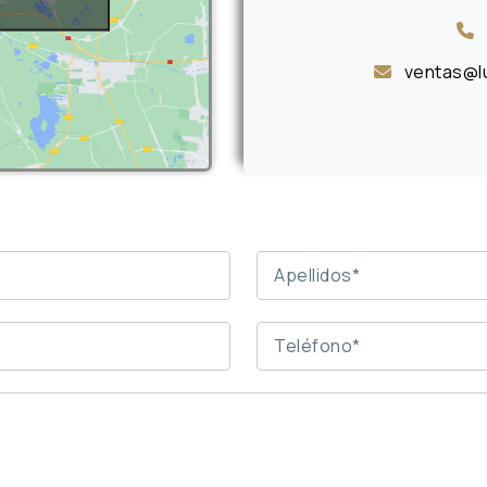
ventas@l