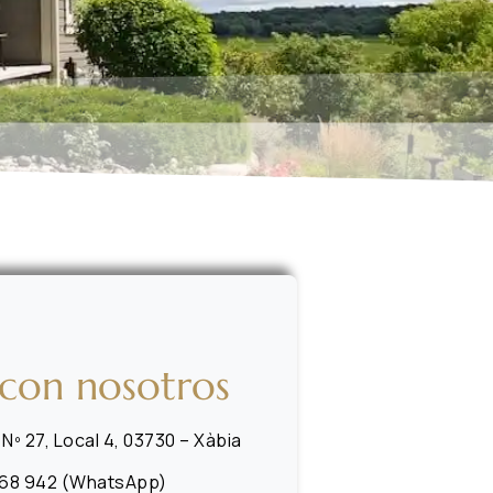
con nosotros
Nº 27, Local 4, 03730 – Xàbia
468 942 (WhatsApp)