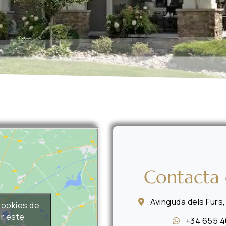
Contacta 
Avinguda dels Furs, 
cookies de
ir este
+34 655 