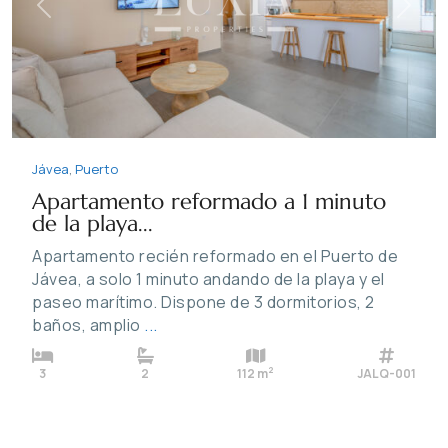
Previous
Next
Jávea
,
Puerto
Apartamento reformado a 1 minuto
de la playa...
Apartamento recién reformado en el Puerto de
Jávea, a solo 1 minuto andando de la playa y el
paseo marítimo. Dispone de 3 dormitorios, 2
baños, amplio
...
2
3
2
112 m
JALQ-001