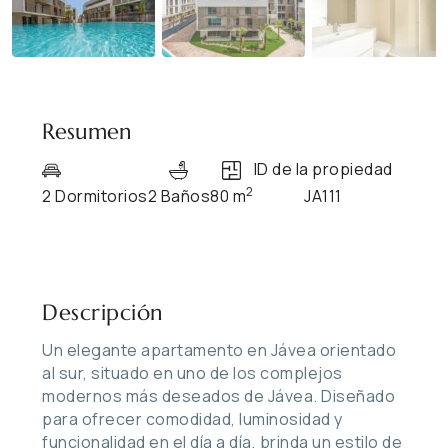
Resumen
ID de la propiedad
2
2 Dormitorios
2 Baños
80 m
JA111
Descripción
Un elegante apartamento en Jávea orientado
al sur, situado en uno de los complejos
modernos más deseados de Jávea. Diseñado
para ofrecer comodidad, luminosidad y
funcionalidad en el día a día, brinda un estilo de