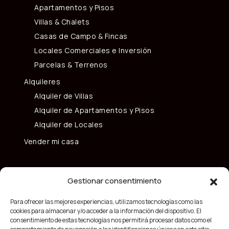
Apartamentos y Pisos
Villas & Chalets
Casas de Campo & Fincas
Locales Comerciales e Inversión
Parcelas & Terrenos
Alquileres
Alquiler de Villas
Alquiler de Apartamentos y Pisos
Alquiler de Locales
Vender mi casa
Gestionar consentimiento
Para ofrecer las mejores experiencias, utilizamos tecnologías como las
cookies para almacenar y/o acceder a la información del dispositivo. El
consentimiento de estas tecnologías nos permitirá procesar datos como el