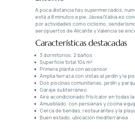
A poca distancia hay supermercados, nume
está a 8 minutos a pie. Jávea/Xàbia es co
por actividades como ciclismo, senderismo,
aeropuertos de Alicante y Valencia se en
Características destacadas
3 dormitorios, 2 baños
Superficie total 104 m²
Primera planta con ascensor
Amplia terraza con vistas al jardín y la pi
Dos piscinas comunitarias, jardín y parque
Garaje subterráneo
Aire acondicionado frío/calor en todas l
Amueblado, con persianas y cocina equ
Cerca de tiendas, restaurantes y la playa
Buen estado, ubicación mediterránea