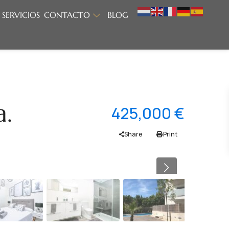
SERVICIOS
CONTACTO
BLOG
a.
425,000 €
Share
Print
Previous