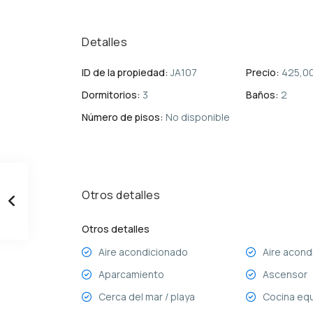
Detalles
ID de la propiedad:
JA107
Precio:
425,00
Dormitorios:
3
Baños:
2
Número de pisos:
No disponible
Otros detalles
Otros detalles
Aire acondicionado
Aire acondi
Aparcamiento
Ascensor
Cerca del mar / playa
Cocina eq