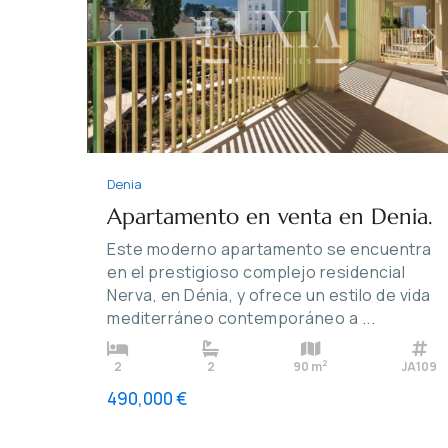
Previous
Ne
Denia
Apartamento en venta en Denia.
Este moderno apartamento se encuentra
en el prestigioso complejo residencial
Nerva, en Dénia, y ofrece un estilo de vida
mediterráneo contemporáneo a
...
2
2
2
90 m
JA109
490,000 €