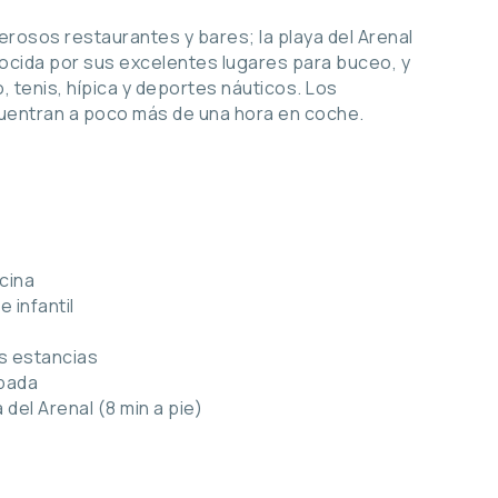
rosos restaurantes y bares; la playa del Arenal
nocida por sus excelentes lugares para buceo, y
 tenis, hípica y deportes náuticos. Los
cuentran a poco más de una hora en coche.
scina
 infantil
as estancias
ipada
 del Arenal (8 min a pie)