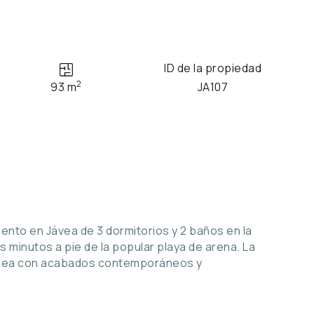
ID de la propiedad
2
93 m
JA107
ento en Jávea de 3 dormitorios y 2 baños en la
s minutos a pie de la popular playa de arena. La
ránea con acabados contemporáneos y