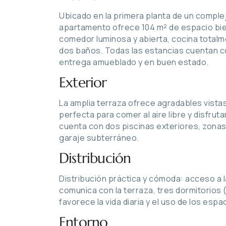
Ubicado en la primera planta de un comple
apartamento ofrece 104 m² de espacio bie
comedor luminosa y abierta, cocina totalm
dos baños. Todas las estancias cuentan co
entrega amueblado y en buen estado.
Exterior
La amplia terraza ofrece agradables vistas 
perfecta para comer al aire libre y disfruta
cuenta con dos piscinas exteriores, zonas 
garaje subterráneo.
Distribución
Distribución práctica y cómoda: acceso a 
comunica con la terraza, tres dormitorios (i
favorece la vida diaria y el uso de los espa
Entorno