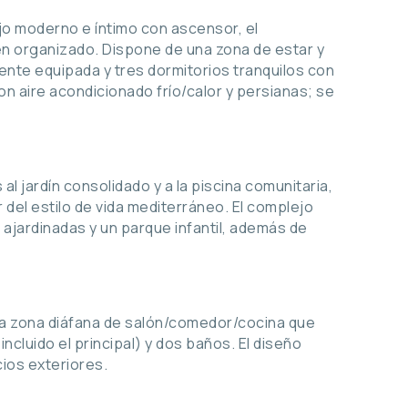
jo moderno e íntimo con ascensor, el
n organizado. Dispone de una zona de estar y
ente equipada y tres dormitorios tranquilos con
n aire acondicionado frío/calor y persianas; se
al jardín consolidado y a la piscina comunitaria,
r del estilo de vida mediterráneo. El complejo
ajardinadas y un parque infantil, además de
la zona diáfana de salón/comedor/cocina que
ncluido el principal) y dos baños. El diseño
cios exteriores.