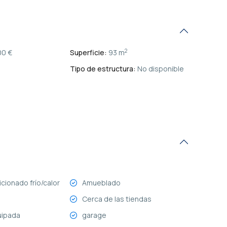
2
0 €
Superficie:
93 m
Tipo de estructura:
No disponible
cionado frío/calor
Amueblado
Cerca de las tiendas
uipada
garage