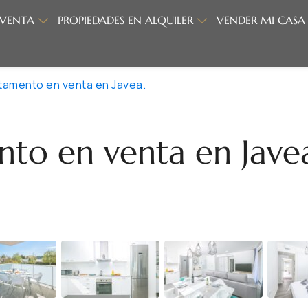
 VENTA
PROPIEDADES EN ALQUILER
VENDER MI CASA
tamento en venta en Javea.
to en venta en Jave