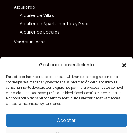
Alquileres
Alquiler de Villas
Alquiler de Apartamentos y Pisos
Alquiler de Locales
Vender mi casa
Gestionar consentimiento
Para ofrecer las mejores experiencias, utilizamos tecnologías como las
cookies para almacenar y/o acceder a la información del dispositivo. El
consentimiento de estas tecnologías nos permitirá procesar datos como el
comportamiento de navegación o las identificaciones únicas en este sitio.
No consentir o retirar el consentimiento, puede afectar negativamente a
ciertas características y funciones.
Aceptar