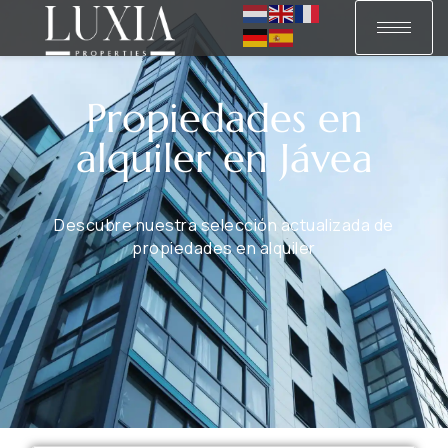
Propiedades en
alquiler en Jávea
Descubre nuestra selección actualizada de
propiedades en alquiler​​