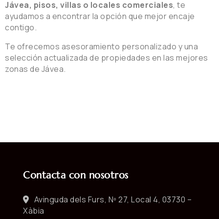
Jávea, pisos, villas o locales comerciales
, te
ayudamos a encontrar la opción que mejor encaje
contigo.
Te ofrecemos asesoramiento personalizado y una
selección actualizada de propiedades en las mejores
zonas de Jávea.
Contacta con nosotros
Avinguda dels Furs, Nº 27, Local 4, 03730 –
Xàbia