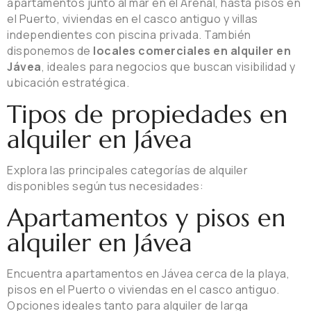
apartamentos junto al mar en el Arenal, hasta pisos en
el Puerto, viviendas en el casco antiguo y villas
independientes con piscina privada. También
disponemos de
locales comerciales en alquiler en
Jávea
, ideales para negocios que buscan visibilidad y
ubicación estratégica.
Tipos de propiedades en
alquiler en Jávea
Explora las principales categorías de alquiler
disponibles según tus necesidades:
Apartamentos y pisos en
alquiler en Jávea
Encuentra apartamentos en Jávea cerca de la playa,
pisos en el Puerto o viviendas en el casco antiguo.
Opciones ideales tanto para alquiler de larga