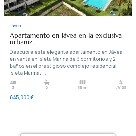
Jávea
Apartamento en Jávea en la exclusiva
urbaniz...
Descubre este elegante apartamento en Jávea
en venta en Isleta Marina de 3 dormitorios y 2
baños en el prestigioso complejo residencial
Isleta Marina.
...
2
3
2
85 m
JA105
645,000 €