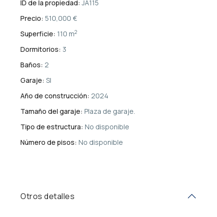
ID de la propiedad:
JA115
Precio:
510,000 €
2
Superficie:
110 m
Dormitorios:
3
Baños:
2
Garaje:
SI
Año de construcción:
2024
Tamaño del garaje:
Plaza de garaje.
Tipo de estructura:
No disponible
Número de pisos:
No disponible
Otros detalles