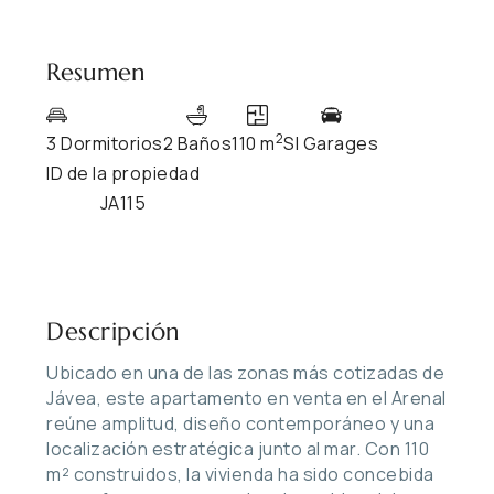
Resumen
2
3 Dormitorios
2 Baños
110 m
SI Garages
ID de la propiedad
JA115
Descripción
Ubicado en una de las zonas más cotizadas de
Jávea, este apartamento en venta en el Arenal
reúne amplitud, diseño contemporáneo y una
localización estratégica junto al mar. Con 110
m² construidos, la vivienda ha sido concebida