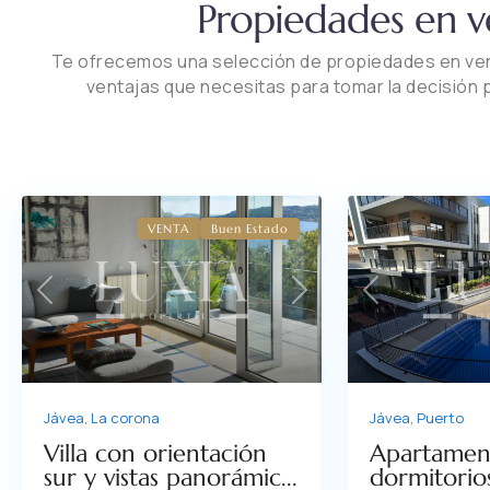
Propiedades en ve
Te ofrecemos una selección de propiedades en vent
ventajas que necesitas para tomar la decisión 
VENTA
Buen Estado
Previous
Previous
Next
Jávea
,
Puerto
Jávea
,
La corona
Apartamen
Villa con orientación
dormitorio
sur y vistas panorámic...