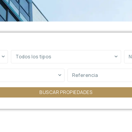
Todos los tipos
N
BUSCAR PROPIEDADES