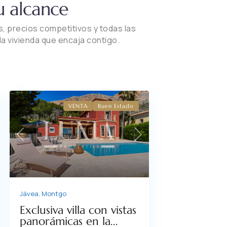
tu alcance
 precios competitivos y todas las
a vivienda que encaja contigo.
VENTA
Buen Estado
xt
Previous
Next
Jávea
,
Montgo
Exclusiva villa con vistas
panorámicas en la...