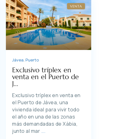
VENTA
xt
Previous
Next
Jávea
,
Puerto
Exclusivo tríplex en
venta en el Puerto de
J...
Exclusivo tríplex en venta en
el Puerto de Jávea, una
vivienda ideal para vivir todo
el año en una de las zonas
más demandadas de Xàbia,
junto al mar
...