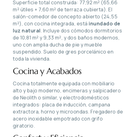
Superficie total construida: 77,92 m² (65,66
m² útiles + 7,60 m² de terraza cubierta). El
salón-comedor de concepto abierto (24,55
m²), con cocina integrada, está
inundado de
luz natural
. Incluye dos cómodos dormitorios
de 10,81 m² y 9,33 m², y dos baños modernos,
uno con amplia ducha de pie y mueble
suspendido. Suelo de gres porcelánico en
toda la vivienda.
Cocina y Acabados
Cocina totalmente equipada con mobiliario
alto y bajo moderno, encimeras y salpicadero
de Neolith o similar, y electrodomésticos
integrados: placa de inducción, campana
extractora, horno y microondas. Fregadero de
acero inoxidable empotrado con grifo
giratorio.