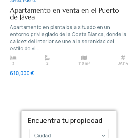
Jávea
,
Puerto
Apartamento en venta en el Puerto
de Jávea
Apartamento en planta baja situado en un
entorno privilegiado de la Costa Blanca, donde la
calidez del interior se une a la serenidad del
estilo de vi
...
2
3
2
110 m
JA114
610,000 €
Encuentra tu propiedad
Ciudad