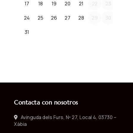
Contacta con nosotros
Avinguda dels Furs, Nº 27, Local 4, 03730 –
Xàbia