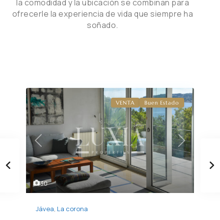
la comodidad y la ubicación se combinan para
ofrecerle la experiencia de vida que siempre ha
soñado.
VENTA
Buen Estado
Previous
Next
30
Jávea
,
La corona