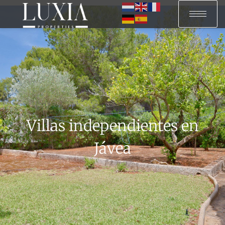
Villas independientes en
Jávea