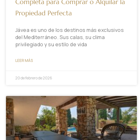
Completa para Comprar o Alquilar la
Propiedad Perfecta
Jávea es uno de los destinos más exclusivos
del Mediterráneo. Sus calas, su clima
privilegiado y su estilo de vida
LEER MÁS
20 de febrero de 2026