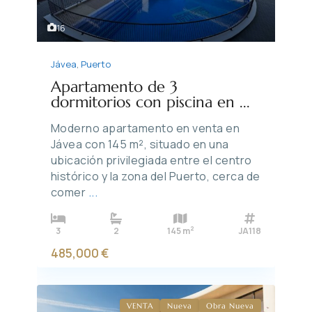
16
Jávea
,
Puerto
Apartamento de 3
dormitorios con piscina en ...
Moderno apartamento en venta en
Jávea con 145 m², situado en una
ubicación privilegiada entre el centro
histórico y la zona del Puerto, cerca de
comer
...
2
3
2
145 m
JA118
485,000 €
VENTA
Nueva
Obra Nueva