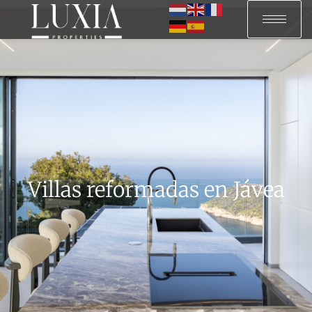
Villas reformadas en Jávea