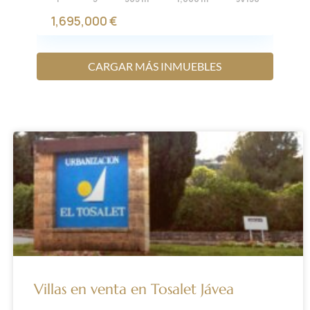
1,695,000 €
CARGAR MÁS INMUEBLES
Villas en venta en Tosalet Jávea