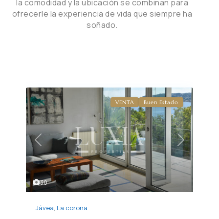
la comodidad y la ubicación se combinan para
ofrecerle la experiencia de vida que siempre ha
soñado.
VENTA
Buen Estado
Previous
Next
30
Jávea
,
La corona