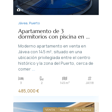
16
Jávea
,
Puerto
Apartamento de 3
dormitorios con piscina en ...
Moderno apartamento en venta en
Jávea con 145 m², situado en una
ubicación privilegiada entre el centro
histórico y la zona del Puerto, cerca de
comer
...
2
3
2
145 m
JA118
485,000 €
VENTA
Nueva
Obra Nueva