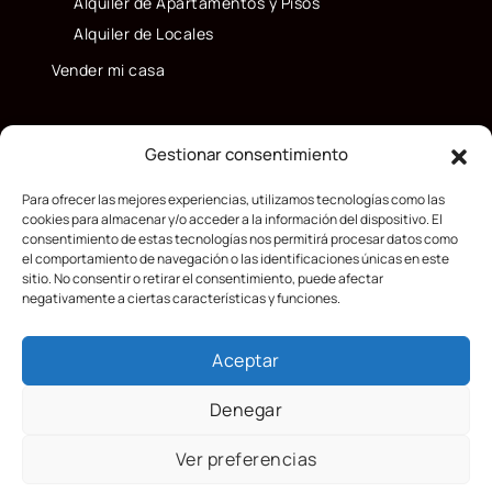
Alquiler de Apartamentos y Pisos
Alquiler de Locales
Vender mi casa
Gestionar consentimiento
Para ofrecer las mejores experiencias, utilizamos tecnologías como las
cookies para almacenar y/o acceder a la información del dispositivo. El
consentimiento de estas tecnologías nos permitirá procesar datos como
el comportamiento de navegación o las identificaciones únicas en este
sitio. No consentir o retirar el consentimiento, puede afectar
negativamente a ciertas características y funciones.
Aceptar
Denegar
Ver preferencias