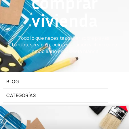
comprar
vivienda
Todo lo que necesitas saber sobre playas,
barrios, servicios, ocio, educación y el mercado
inmobiliario en la costa blanca
BLOG
CATEGORÍAS