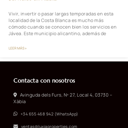
Vivir, invertir o pasar largas temporadas en esta
localidad de la Costa Blanca es mucho más
cómodo cuando se conocen bien los servicios en
Jávea. Este municipio alicantino, además de
LEER MÁS »
Contacta con nosotros
Avinguda dels Furs, Nº 27, Local 4, 03730 –
Xàbia
+34 655 468 942 (WhatsApp)
ventas@luxiaproperties.com