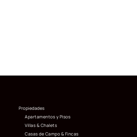
Propiedades
Apartamentos y Pisos
Villas & Chalets
Casas de Campo & Fincas