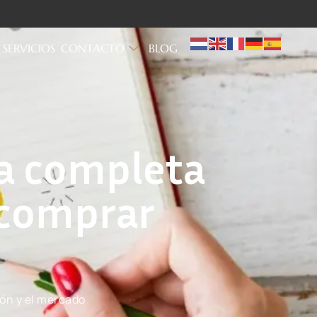
SERVICIOS
CONTACTO
BLOG
uía completa
y comprar
ión y el mercado