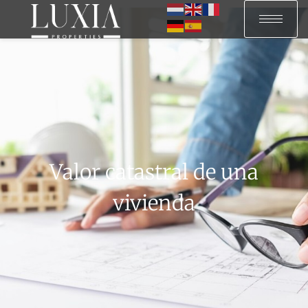
Valor catastral de una
vivienda