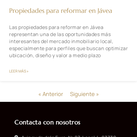
Propiedades para reformar en Jávea
Las propiedades para reformar en Jávea
representan una de las oportunidades más
interesantes del mercado inmobiliario local,
especialmente para perfiles que buscan optimizar
ubicación, diseño y valor a medio plazo
LEER MÁS »
« Anterior
Siguiente »
Contacta con nosotros