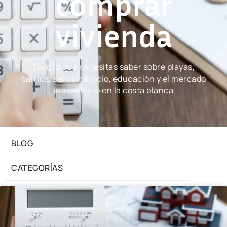
comprar
vivienda
Todo lo que necesitas saber sobre playas,
barrios, servicios, ocio, educación y el mercado
inmobiliario en la costa blanca
BLOG
CATEGORÍAS