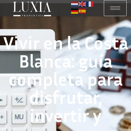
Vivir en la Costa
Blanca: guía
completa para
disfrutar,
invertir y