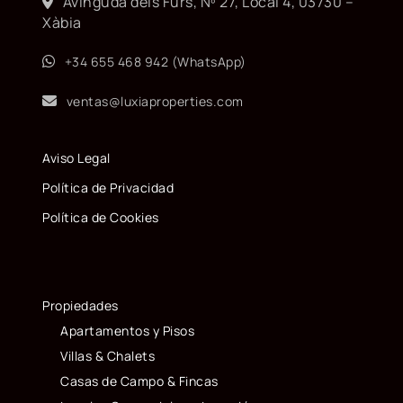
Avinguda dels Furs, Nº 27, Local 4, 03730 –
Xàbia
+34 655 468 942 (WhatsApp)
ventas@luxiaproperties.com
Aviso Legal
Política de Privacidad
Política de Cookies
Propiedades
Apartamentos y Pisos
Villas & Chalets
Casas de Campo & Fincas