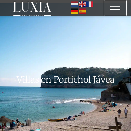
Villas en Portichol Jávea