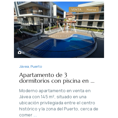
VENTA
Nueva
Previous
Next
16
Jávea
,
Puerto
Apartamento de 3
dormitorios con piscina en ...
Moderno apartamento en venta en
Jávea con 145 m², situado en una
ubicación privilegiada entre el centro
histórico y la zona del Puerto, cerca de
comer
...