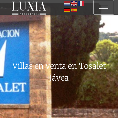
Villas en venta en Tosalet
Jávea