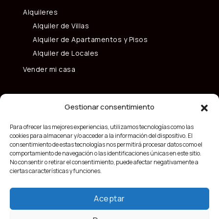
Alquileres
Alquiler de Villas
Alquiler de Apartamentos y Pisos
Alquiler de Locales
Vender mi casa
Gestionar consentimiento
Para ofrecer las mejores experiencias, utilizamos tecnologías como las
cookies para almacenar y/o acceder a la información del dispositivo. El
consentimiento de estas tecnologías nos permitirá procesar datos como el
comportamiento de navegación o las identificaciones únicas en este sitio.
No consentir o retirar el consentimiento, puede afectar negativamente a
ciertas características y funciones.
Aceptar