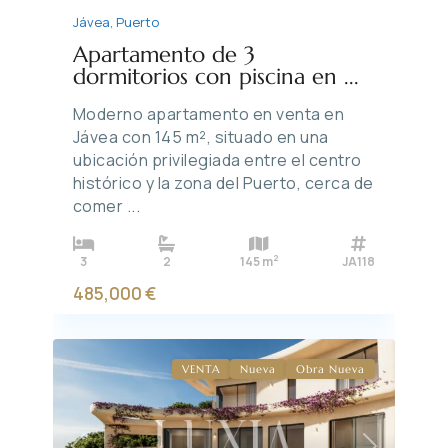
Jávea
,
Puerto
Apartamento de 3
dormitorios con piscina en ...
Moderno apartamento en venta en
Jávea con 145 m², situado en una
ubicación privilegiada entre el centro
histórico y la zona del Puerto, cerca de
comer
...
2
3
2
145 m
JA118
485,000 €
VENTA
Nueva
Obra Nueva