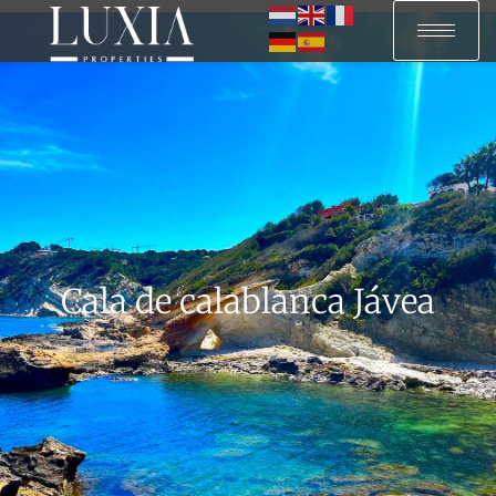
Cala de calablanca Jávea