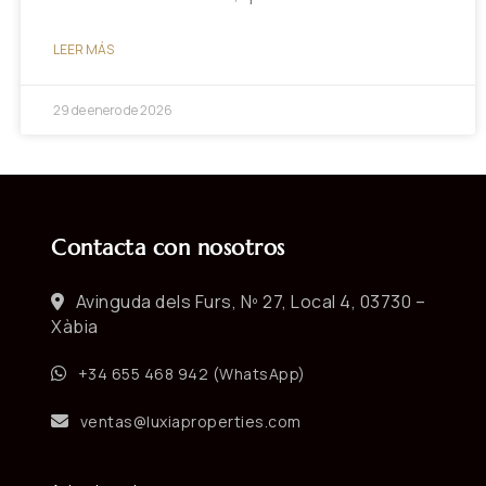
LEER MÁS
29 de enero de 2026
Contacta con nosotros
Avinguda dels Furs, Nº 27, Local 4, 03730 –
Xàbia
+34 655 468 942 (WhatsApp)
ventas@luxiaproperties.com