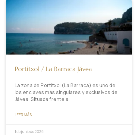
Portitxol / La Barraca Jávea
La zona de Portitxol (La Barraca) es uno de
los enclaves más singulares y exclusivos de
Jávea. Situada frente a
LEER MÁS
1 de junio de 2026