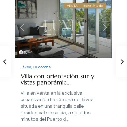
VENTA
Buen Estado
Previous
Next
30
Jávea
,
La corona
Villa con orientación sur y
vistas panorámic...
Villa en venta en la exclusiva
urbanización La Corona de Jávea,
situada en una tranquila calle
residencial sin salida, a solo dos
minutos del Puerto d
...