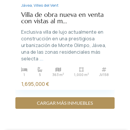
Jávea
,
Villes del Vent
Villa de obra nueva en venta
con vistas al m...
Exclusiva villa de lujo actualmente en
construcción en una prestigiosa
urbanización de Monte Olimpo, Jávea,
una de las zonas residenciales más
selecta
...
2
2
1
5
363 m
1,000 m
JV158
1,695,000 €
CARGAR MÁS INMUEBLES