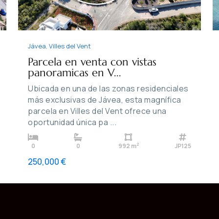
Jávea
,
Villes del Vent
Parcela en venta con vistas
panoramicas en V...
Ubicada en una de las zonas residenciales
más exclusivas de Jávea, esta magnífica
parcela en Villes del Vent ofrece una
oportunidad única pa
...
2
0
0
992 m
JP125
250,000 €