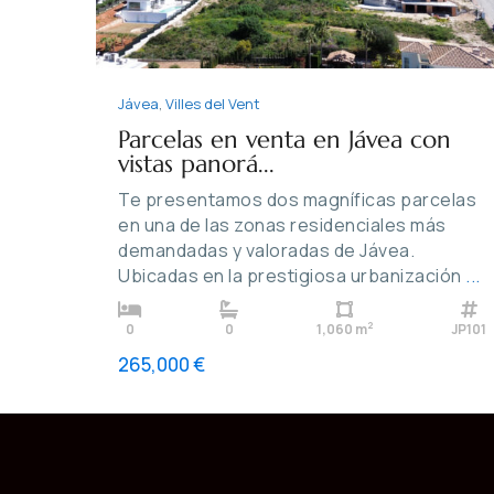
Jávea
,
Villes del Vent
Parcelas en venta en Jávea con
vistas panorá...
Te presentamos dos magníficas parcelas
en una de las zonas residenciales más
demandadas y valoradas de Jávea.
Ubicadas en la prestigiosa urbanización
...
2
0
0
1,060 m
JP101
265,000 €