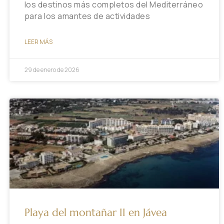
los destinos más completos del Mediterráneo
para los amantes de actividades
LEER MÁS
29 de enero de 2026
Playa del montañar II en Jávea