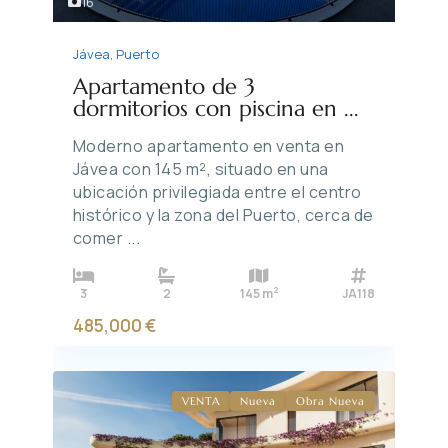
16
Jávea
,
Puerto
Apartamento de 3
dormitorios con piscina en ...
Moderno apartamento en venta en
Jávea con 145 m², situado en una
ubicación privilegiada entre el centro
histórico y la zona del Puerto, cerca de
comer
...
2
3
2
145 m
JA118
485,000 €
VENTA
Nueva
Obra Nueva