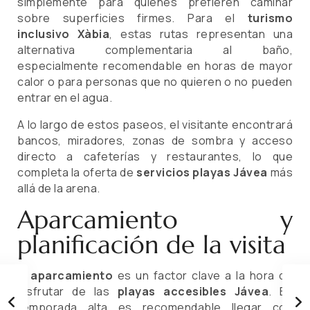
simplemente para quienes prefieren caminar
sobre superficies firmes. Para el
turismo
inclusivo Xàbia
, estas rutas representan una
alternativa complementaria al baño,
especialmente recomendable en horas de mayor
calor o para personas que no quieren o no pueden
entrar en el agua.
A lo largo de estos paseos, el visitante encontrará
bancos, miradores, zonas de sombra y acceso
directo a cafeterías y restaurantes, lo que
completa la oferta de
servicios playas Jávea
más
allá de la arena.
Aparcamiento y
planificación de la visita
El
aparcamiento
es un factor clave a la hora de
disfrutar de las
playas accesibles Jávea
. En
temporada alta es recomendable llegar con