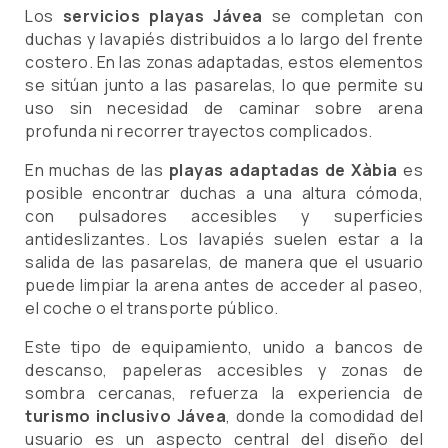
Los
servicios playas Jávea
se completan con
duchas y lavapiés distribuidos a lo largo del frente
costero. En las zonas adaptadas, estos elementos
se sitúan junto a las pasarelas, lo que permite su
uso sin necesidad de caminar sobre arena
profunda ni recorrer trayectos complicados.
En muchas de las
playas adaptadas de Xàbia
es
posible encontrar duchas a una altura cómoda,
con pulsadores accesibles y superficies
antideslizantes. Los lavapiés suelen estar a la
salida de las pasarelas, de manera que el usuario
puede limpiar la arena antes de acceder al paseo,
el coche o el transporte público.
Este tipo de equipamiento, unido a bancos de
descanso, papeleras accesibles y zonas de
sombra cercanas, refuerza la experiencia de
turismo inclusivo Jávea
, donde la comodidad del
usuario es un aspecto central del diseño del