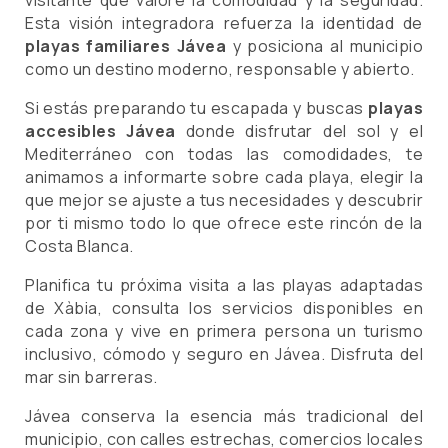
visitante que valore la comodidad y la seguridad.
Esta visión integradora refuerza la identidad de
playas familiares Jávea
y posiciona al municipio
como un destino moderno, responsable y abierto.
Si estás preparando tu escapada y buscas
playas
accesibles Jávea
donde disfrutar del sol y el
Mediterráneo con todas las comodidades, te
animamos a informarte sobre cada playa, elegir la
que mejor se ajuste a tus necesidades y descubrir
por ti mismo todo lo que ofrece este rincón de la
Costa Blanca.
Planifica tu próxima visita a las playas adaptadas
de Xàbia, consulta los servicios disponibles en
cada zona y vive en primera persona un turismo
inclusivo, cómodo y seguro en Jávea. Disfruta del
mar sin barreras.
Jávea conserva la esencia más tradicional del
municipio, con calles estrechas, comercios locales