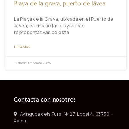
Playa de la grava, puerto de Jávea
La Playa de la Grava, ubicada en el Puerto de
Jávea, es una de las playas más
representativas de esta
LEER MÁS
15 de diciembre de 2025
Contacta con nosotros
Avinguda dels Furs, Nº 27, Local 4, 03730 –
Xàbia