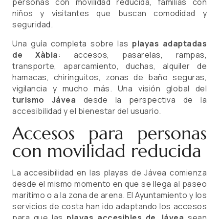
personas con movilidad reducida, familias con
niños y visitantes que buscan comodidad y
seguridad.
Una guía completa sobre las
playas adaptadas
de Xàbia
: accesos, pasarelas, rampas,
transporte, aparcamiento, duchas, alquiler de
hamacas, chiringuitos, zonas de baño seguras,
vigilancia y mucho más. Una visión global del
turismo Jávea
desde la perspectiva de la
accesibilidad y el bienestar del usuario.
Accesos para personas
con movilidad reducida
La accesibilidad en las playas de Jávea comienza
desde el mismo momento en que se llega al paseo
marítimo o a la zona de arena. El Ayuntamiento y los
servicios de costa han ido adaptando los accesos
para que las
playas accesibles de Jávea
sean