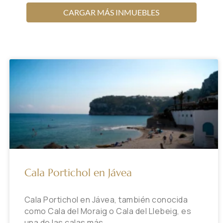
CARGAR MÁS INMUEBLES
Cala Portichol en Jávea
Cala Portichol en Jávea, también conocida
como Cala del Moraig o Cala del Llebeig, es
una de las calas más