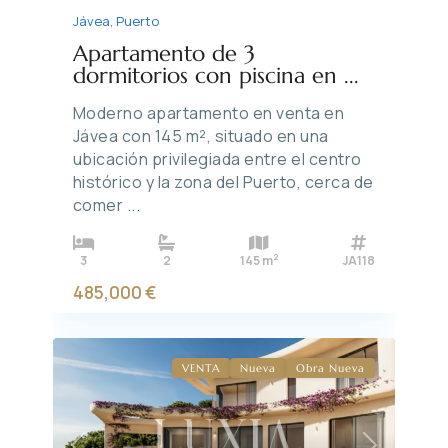
Jávea
,
Puerto
Apartamento de 3
dormitorios con piscina en ...
Moderno apartamento en venta en
Jávea con 145 m², situado en una
ubicación privilegiada entre el centro
histórico y la zona del Puerto, cerca de
comer
...
2
3
2
145 m
JA118
485,000 €
VENTA
Nueva
Obra Nueva