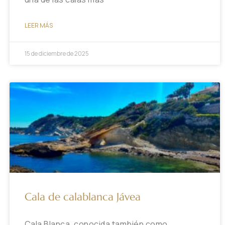
LEER MÁS
15 de diciembre de 2025
Cala de calablanca Jávea
Cala Blanca, conocida también como