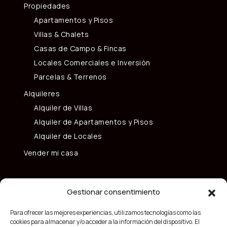
Propiedades
Apartamentos y Pisos
Villas & Chalets
Casas de Campo & Fincas
Locales Comerciales e Inversión
Parcelas & Terrenos
Alquileres
Alquiler de Villas
Alquiler de Apartamentos y Pisos
Alquiler de Locales
Vender mi casa
Gestionar consentimiento
Para ofrecer las mejores experiencias, utilizamos tecnologías como las
cookies para almacenar y/o acceder a la información del dispositivo. El