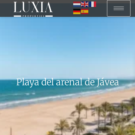
Playa del arenal de Jávea