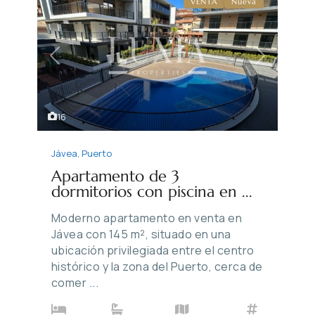
VENTA
Nueva
Previous
Next
16
Jávea
,
Puerto
Apartamento de 3
dormitorios con piscina en ...
Moderno apartamento en venta en
Jávea con 145 m², situado en una
ubicación privilegiada entre el centro
histórico y la zona del Puerto, cerca de
comer
...