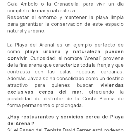
Cala Ambolo o la Granadella, para vivir un día
completo de mar y naturaleza.
Respetar el entorno y mantener la playa limpia
para garantizar la conservación de este espacio
natural y urbano.
La Playa del Arenal es un ejemplo perfecto de
cómo
playa urbana y naturaleza pueden
convivir
. Curiosidad: el nombre “Arenal” proviene
de la fina arena que caracteriza toda la franja y que
contrasta con las calas rocosas cercanas.
Además, Jávea se ha consolidado como un destino
atractivo para quienes buscan
viviendas
exclusivas cerca del mar
, ofreciendo la
posibilidad de disfrutar de la Costa Blanca de
forma permanente o prolongada.
¿Hay restaurantes y servicios cerca de Playa
del Arenal?
Sí, el Paseo del Tenista David Ferrer está rodeado