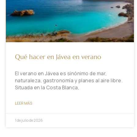
Qué hacer en Jávea en verano
El verano en Jávea es sinónimo de mar,
naturaleza, gastronomía y planes al aire libre.
Situada en la Costa Blanca,
LEER MÁS
1 de julio de 2026