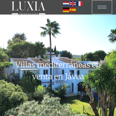
Villas mediterráneas en
venta en Jávea