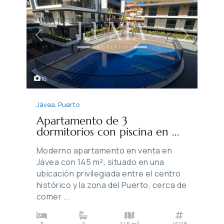
Previous
Next
16
Jávea
,
Puerto
Apartamento de 3
dormitorios con piscina en ...
Moderno apartamento en venta en
Jávea con 145 m², situado en una
ubicación privilegiada entre el centro
histórico y la zona del Puerto, cerca de
comer
...
2