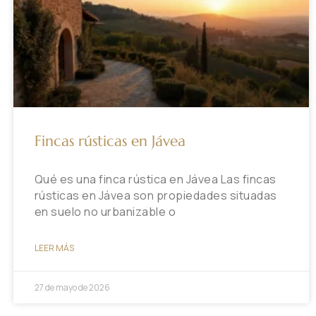
Fincas rústicas en Jávea
Qué es una finca rústica en Jávea Las fincas
rústicas en Jávea son propiedades situadas
en suelo no urbanizable o
LEER MÁS
27 de mayo de 2026