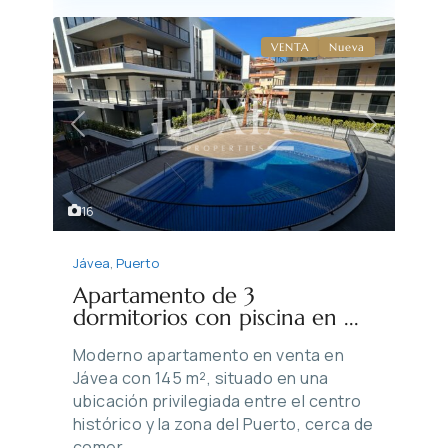
VENTA
Nueva
Previous
Next
16
Jávea
,
Puerto
Apartamento de 3
dormitorios con piscina en ...
Moderno apartamento en venta en
Jávea con 145 m², situado en una
ubicación privilegiada entre el centro
histórico y la zona del Puerto, cerca de
comer
...