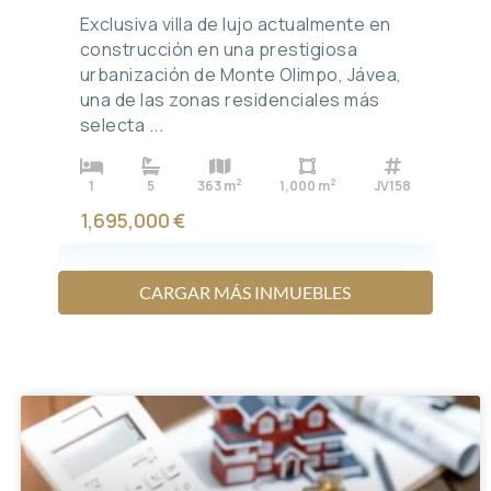
Exclusiva villa de lujo actualmente en
construcción en una prestigiosa
urbanización de Monte Olimpo, Jávea,
una de las zonas residenciales más
selecta
...
2
2
1
5
363 m
1,000 m
JV158
1,695,000 €
CARGAR MÁS INMUEBLES