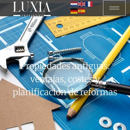
Propiedades antiguas:
ventajas, costes y
planificación de reformas