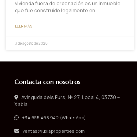
vivienda fuera de ordenación es un inmueble
que fue construido legalmente en
LEER MÁS
3 de agosto de 2026
Contacta con nosotros
Avinguda dels Furs, Nº 27, Local 4, 03730 –
Xàbia
+34 655 468 942 (WhatsApp)
ventas@luxiaproperties.com