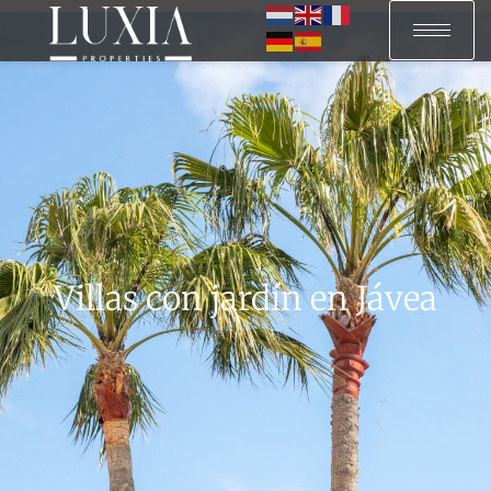
Villas con jardín en Jávea