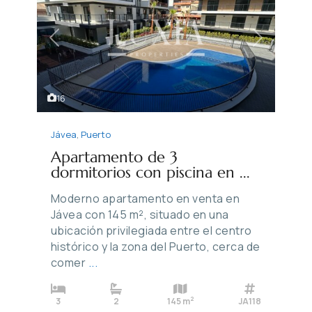
Previous
Next
16
Jávea
,
Puerto
Apartamento de 3
dormitorios con piscina en ...
Moderno apartamento en venta en
Jávea con 145 m², situado en una
ubicación privilegiada entre el centro
histórico y la zona del Puerto, cerca de
comer
...
2
3
2
145 m
JA118