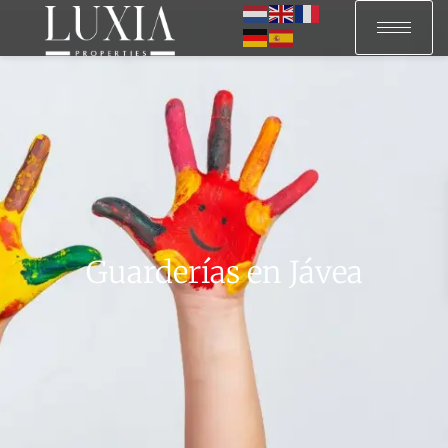
Guarderías en Jávea