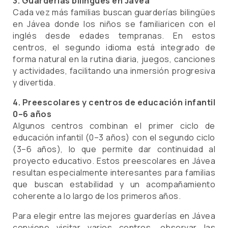
3. Guarderías bilingües en Jávea
Cada vez más familias buscan guarderías bilingües
en Jávea donde los niños se familiaricen con el
inglés desde edades tempranas. En estos
centros, el segundo idioma está integrado de
forma natural en la rutina diaria, juegos, canciones
y actividades, facilitando una inmersión progresiva
y divertida.
4. Preescolares y centros de educación infantil
0–6 años
Algunos centros combinan el primer ciclo de
educación infantil (0–3 años) con el segundo ciclo
(3–6 años), lo que permite dar continuidad al
proyecto educativo. Estos preescolares en Jávea
resultan especialmente interesantes para familias
que buscan estabilidad y un acompañamiento
coherente a lo largo de los primeros años.
Para elegir entre las mejores guarderías en Jávea
conviene visitar varios centros, observar las