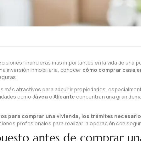
ecisiones financieras más importantes en la vida de una 
na inversión inmobiliaria, conocer
cómo comprar casa en
seguras.
s más atractivos para adquirir propiedades, especialmen
iudades como
Jávea
o
Alicante
concentran una gran dema
itos para comprar una vivienda, los trámites necesario
iones profesionales para realizar la operación con segur
puesto antes de comprar un