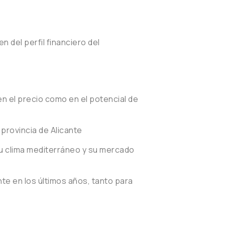
 del perfil financiero del
o en el precio como en el potencial de
provincia de Alicante
 su clima mediterráneo y su mercado
e en los últimos años, tanto para