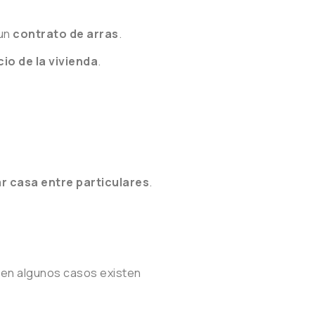
 un
contrato de arras
.
cio de la vivienda
.
 casa entre particulares
.
 en algunos casos existen