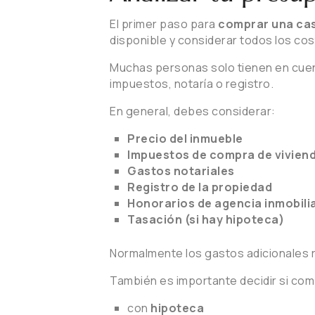
El primer paso para
comprar una ca
disponible y considerar todos los co
Muchas personas solo tienen en cuent
impuestos, notaría o registro.
En general, debes considerar:
Precio del inmueble
Impuestos de compra de vivien
Gastos notariales
Registro de la propiedad
Honorarios de agencia inmobili
Tasación (si hay hipoteca)
Normalmente los gastos adicionales
También es importante decidir si com
con
hipoteca