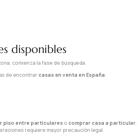
s disponibles
 zona, comienza la fase de búsqueda.
mas de encontrar
casas en venta en España
:
 piso entre particulares
o
comprar casa a particular
eraciones requiere mayor precaución legal.