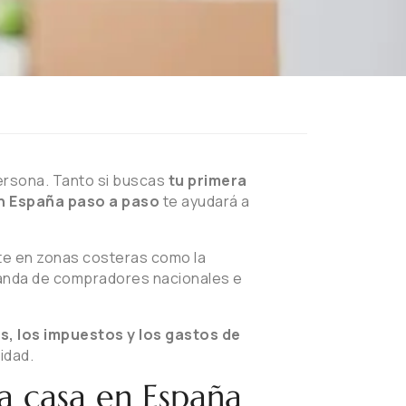
persona. Tanto si buscas
tu primera
 España paso a paso
te ayudará a
te en zonas costeras como la
nda de compradores nacionales e
s, los impuestos y los gastos de
idad.
a casa en España