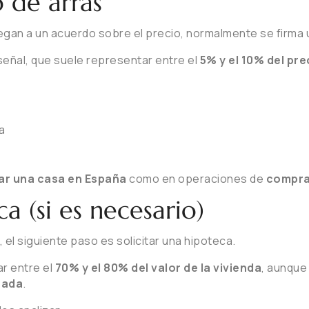
o de arras
egan a un acuerdo sobre el precio, normalmente se firma
señal, que suele representar entre el
5% y el 10% del pre
ra
r una casa en España
como en operaciones de
comprar
ca (si es necesario)
 el siguiente paso es solicitar una hipoteca.
r entre el
70% y el 80% del valor de la vivienda
, aunque
rada
.