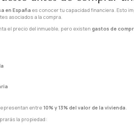
sa en España
es conocer tu capacidad financiera. Esto imp
stes asociados a la compra.
a el precio del inmueble, pero existen
gastos de compr
da
aria
 representan entre
10% y 13% del valor de la vivienda
.
prarás la propiedad: