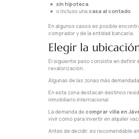
sin hipoteca
o incluso una
casa al contado
En algunos casos es posible encont
comprador y de la entidad bancaria.
Elegir la ubicació
El siguiente paso consiste en definir
revalorización.
Algunas de las zonas más demandadas
En esta zona destacan destinos res
inmobiliario internacional.
La demanda de
comprar villa en Jáv
vivir como para invertir en alquiler va
Antes de decidir, es recomendable an