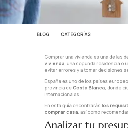
BLOG
CATEGORÍAS
Comprar una vivienda es una de las d
vivienda
, una segunda residencia o u
evitar errores y a tomar decisiones 
España es uno de los países europeo
provincia de
Costa Blanca
, donde c
internacionales.
En esta guía encontrarás
los requis
comprar casa
, así como recomendac
Analizar tu presu