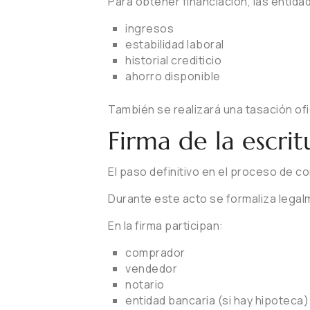
Para obtener financiación, las entida
ingresos
estabilidad laboral
historial crediticio
ahorro disponible
También se realizará una tasación ofic
Firma de la escrit
El paso definitivo en el proceso de co
Durante este acto se formaliza legal
En la firma participan:
comprador
vendedor
notario
entidad bancaria (si hay hipoteca)