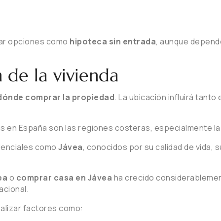
rar opciones como
hipoteca sin entrada
, aunque dependen
n de la vivienda
dónde comprar la propiedad
. La ubicación influirá tant
 en España son las regiones costeras, especialmente la 
idenciales como
Jávea
, conocidos por su calidad de vida,
ea
o
comprar casa en Jávea
ha crecido considerablement
cacional.
alizar factores como: