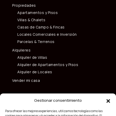
Propiedades
Apartamentos y Pisos
Villas & Chalets
Casas de Campo & Fincas
Locales Comerciales e Inversión
Parcelas & Terrenos
Alquileres
Alquiler de Villas
Alquiler de Apartamentos y Pisos
Alquiler de Locales
Vender mi casa
Gestionar consentimiento
Para ofrecer las mejores experiencias, utilizamos tecnologías como las
cookies para almacenar y/o acceder a la información del dispositivo. El