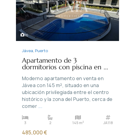
Previous
Next
16
Jávea
,
Puerto
Apartamento de 3
dormitorios con piscina en ...
Moderno apartamento en venta en
Jávea con 145 m², situado en una
ubicación privilegiada entre el centro
histórico y la zona del Puerto, cerca de
comer
...
2
3
2
145 m
JA118
485,000 €