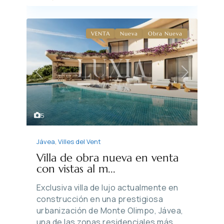
VENTA
Nueva
Obra Nueva
Previous
Next
5
Jávea
,
Villes del Vent
Villa de obra nueva en venta
con vistas al m...
Exclusiva villa de lujo actualmente en
construcción en una prestigiosa
urbanización de Monte Olimpo, Jávea,
una de las zonas residenciales más