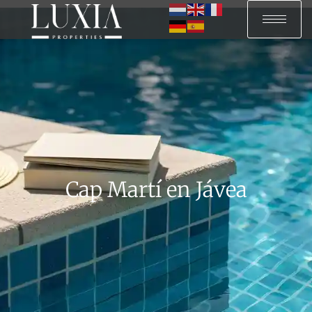
Cap Martí en Jávea