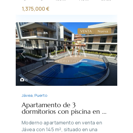
1,375,000 €
VENTA
Nueva
Previous
Next
16
Jávea
,
Puerto
Apartamento de 3
dormitorios con piscina en ...
Moderno apartamento en venta en
Jávea con 145 m², situado en una