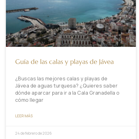
Guía de las calas y playas de Jávea
¿Buscas las mejores calas y playas de
Jávea de aguas turquesa? ¿Quieres saber
dónde aparcar para ir a la Cala Granadella o
cómo llegar
LEER MÁS
24 de febrero de 2026