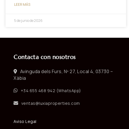
LEER MÁS
5 de junio de 2026
Contacta con nosotros
Avinguda dels Furs, Nº 27, Local 4, 03730 –
Xàbia
+34 655 468 942 (WhatsApp)
ventas@luxiaproperties.com
Aviso Legal