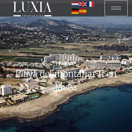
Playa del montañar II en
Jávea