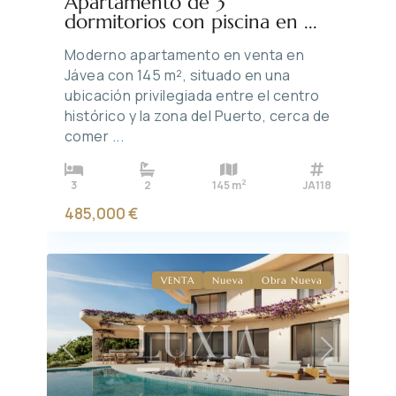
Apartamento de 3
dormitorios con piscina en ...
Moderno apartamento en venta en
Jávea con 145 m², situado en una
ubicación privilegiada entre el centro
histórico y la zona del Puerto, cerca de
comer
...
2
3
2
145 m
JA118
485,000 €
VENTA
Nueva
Obra Nueva
Previous
Next