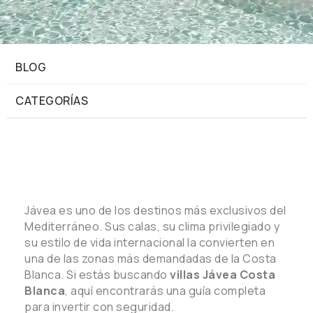
BLOG
CATEGORÍAS
Jávea es uno de los destinos más exclusivos del
Mediterráneo. Sus calas, su clima privilegiado y
su estilo de vida internacional la convierten en
una de las zonas más demandadas de la Costa
Blanca. Si estás buscando
villas Jávea Costa
Blanca
, aquí encontrarás una guía completa
para invertir con seguridad.