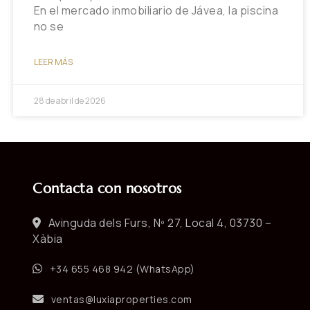
En el mercado inmobiliario de Jávea, la piscina
no se
LEER MÁS
28 de abril de 2026
Contacta con nosotros
Avinguda dels Furs, Nº 27, Local 4, 03730 –
Xàbia
+34 655 468 942 (WhatsApp)
ventas@luxiaproperties.com