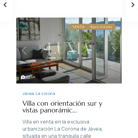
VENTA
Buen Estado
Previous
Next
30
Jávea
,
La corona
Villa con orientación sur y
vistas panorámic...
Villa en venta en la exclusiva
urbanización La Corona de Jávea,
situada en una tranquila calle