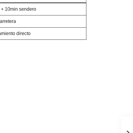
 + 10min sendero
carretera
miento directo