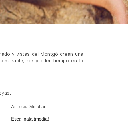
imado y vistas del Montgó crean una
 memorable, sin perder tiempo en lo
oyas.
Acceso/Dificultad
Escalinata (media)