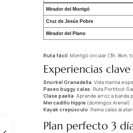
Mirador del Montgó
Cruz de Jesús Pobre
Mirador del Plano
Ruta fácil
: Montgó circular (3h, 8km, t
Experiencias clave
Snorkel Granadella
: Vida marina espe
Paseo buggy calas
: Ruta Portitxol-S
Clase paella
: Aprende arroz a banda 
Mercadillo hippie
(domingos Arenal): A
Kayak crepúsculo
: Rema calas al ata
Plan perfecto 3 dí