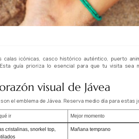
calas icónicas, casco histórico auténtico, puerto an
Esta guía prioriza lo esencial para que tu visita sea
corazón visual de Jávea
 son el emblema de Jávea. Reserva medio día para estas j
qué ir
Mejor momento
s cristalinas, snorkel top,
Mañana temprano
tilados