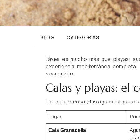
BLOG
CATEGORÍAS
Jávea es mucho más que playas: sus 
experiencia mediterránea completa. 
secundario.
Calas y playas: el 
La costa rocosa y las aguas turquesas
Lugar
Por 
Cala Granadella
Agua
acan