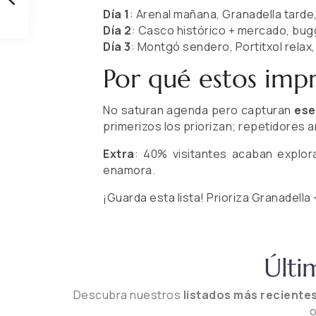
Día 1
: Arenal mañana, Granadella tarde
Día 2
: Casco histórico + mercado, bug
Día 3
: Montgó sendero, Portitxol relax,
Por qué estos impr
No saturan agenda pero capturan
ese
primerizos los priorizan; repetidores 
Extra
: 40% visitantes acaban explo
enamora.
¡Guarda esta lista! Prioriza Granadell
Últi
Descubra nuestros
listados más recientes
o