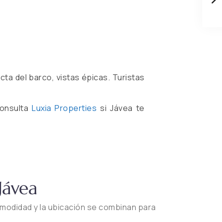
recta del barco, vistas épicas. Turistas
Consulta
Luxia Properties
si Jávea te
Jávea
 comodidad y la ubicación se combinan para