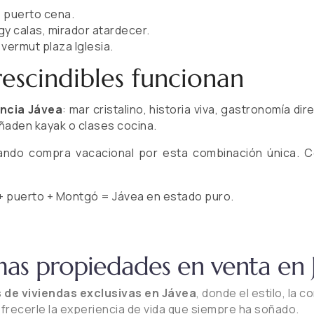
, puerto cena.
gy calas, mirador atardecer.
 vermut plaza Iglesia.
escindibles funcionan
ncia Jávea
: mar cristalino, historia viva, gastronomía di
añaden kayak o clases cocina.
rando compra vacacional por esta combinación única. 
a + puerto + Montgó = Jávea en estado puro.
mas propiedades en venta en 
 de viviendas exclusivas en Jávea
, donde el estilo, la
frecerle la experiencia de vida que siempre ha soñado.