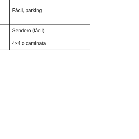
Fácil, parking
Sendero (fácil)
4×4 o caminata