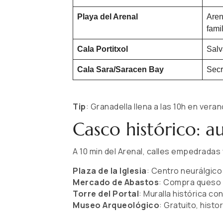
Playa del Arenal
Aren
fami
Cala Portitxol
Salv
Cala Sara/Saracen Bay
Secr
Tip
: Granadella llena a las 10h en vera
Casco histórico: a
A 10 min del Arenal, calles empedradas 
Plaza de la Iglesia
: Centro neurálgico
Mercado de Abastos
: Compra queso 
Torre del Portal
: Muralla histórica co
Museo Arqueológico
: Gratuito, hist