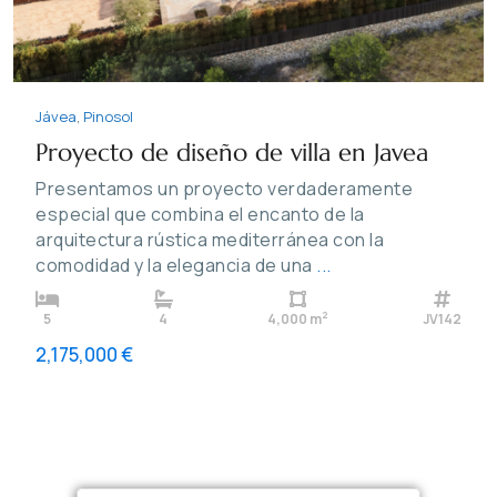
Jávea
,
Pinosol
Proyecto de diseño de villa en Javea
Presentamos un proyecto verdaderamente
especial que combina el encanto de la
arquitectura rústica mediterránea con la
comodidad y la elegancia de una
...
2
5
4
4,000 m
JV142
2,175,000 €