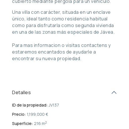
cubierto mediante pérgola para un vehículo.
Una villa con carácter, situada en un enclave
único, ideal tanto como residencia habitual
como para disfrutarla como segunda vivienda
en una de las zonas más especiales de Jávea.
Para mas informacion o visitas contactens y
estaremos encantados de ayudarle a
encontrar su nueva propiedad.
Detalles
ID de la propiedad:
JV137
Precio:
1,199,000 €
2
Superficie:
216 m