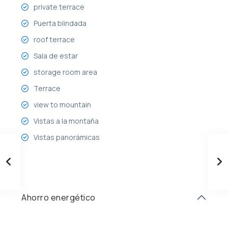
private terrace
Puerta blindada
roof terrace
Sala de estar
storage room area
Terrace
view to mountain
Vistas a la montaña
Vistas panorámicas
Ahorro energético