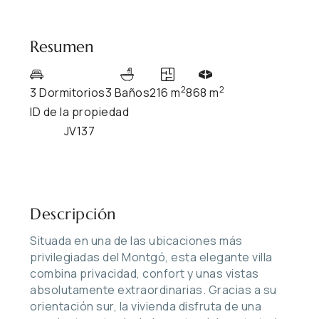
Resumen
2
2
3 Dormitorios
3 Baños
216 m
868 m
ID de la propiedad
JV137
Descripción
Situada en una de las ubicaciones más
privilegiadas del Montgó, esta elegante villa
combina privacidad, confort y unas vistas
absolutamente extraordinarias. Gracias a su
orientación sur, la vivienda disfruta de una