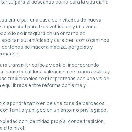
tanto para el descanso como para la vida diaria
casa principal, una casa de invitados de nueva
 capacidad para tres vehículos y una zona
odo ello se integrará en un entorno de
e aportan autenticidad y carácter, como caminos
ó, portones de madera maciza, pérgolas y
ionados.
para transmitir calidez y estilo, incorporando
na, como la baldosa valenciana en tonos azules y
as tradicionales reinterpretadas con una visión
 equilibrada entre reforma con alma y
dad dispondrá también de una zona de barbacoa
 con familia y amigos en un entorno privilegiado.
opiedad con identidad propia, donde tradición,
 alto nivel.