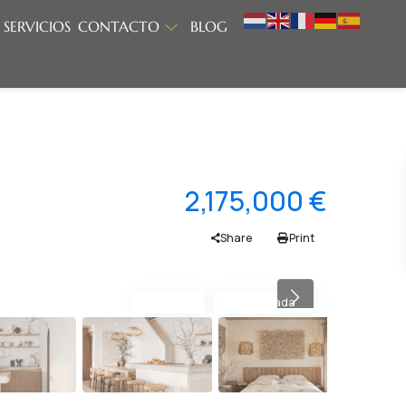
SERVICIOS
CONTACTO
BLOG
2,175,000 €
Share
Print
Nueva
Reformada
Previous