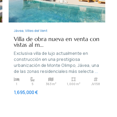
Jávea
,
Villes del Vent
Villa de obra nueva en venta con
vistas al m...
Exclusiva villa de lujo actualmente en
construcción en una prestigiosa
urbanización de Monte Olimpo, Jávea, una
de las zonas residenciales más selecta
...
2
2
1
5
363 m
1,000 m
JV158
1,695,000 €