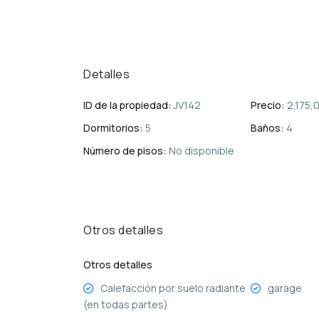
Detalles
ID de la propiedad:
JV142
Precio:
2,175,
Dormitorios:
5
Baños:
4
Número de pisos:
No disponible
Otros detalles
Otros detalles
Calefacción por suelo radiante
garage
(en todas partes)