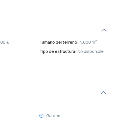
2
000 €
Tamaño del terreno:
4,000 m
Tipo de estructura:
No disponible
Garden