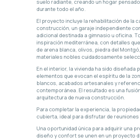
suelo radiante, creando un hogar pensado 
durante todo el año.
El proyecto incluye la rehabilitación de la 
construcción, un garaje independiente con
adicional destinada a gimnasio u oficina. T
inspiración mediterránea, con detalles qu
de arena blanca, olivos, piedra del Montg
materiales nobles cuidadosamente selecc
En el interior, la vivienda ha sido diseñada 
elementos que evocan el espíritu de la zo
blancos, acabados artesanales y referenci
contemporánea. El resultado es una fusión
arquitectura de nueva construcción.
Para completar la experiencia, la propie
cubierta, ideal para disfrutar de reuniones
Una oportunidad única para adquirir una pr
diseño y confort se unen en un proyecto de