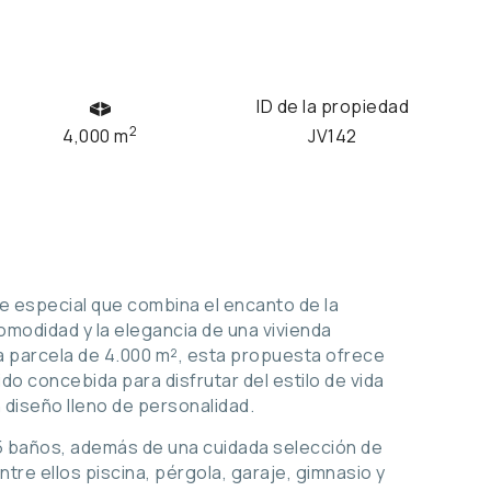
ID de la propiedad
2
4,000 m
JV142
especial que combina el encanto de la
omodidad y la elegancia de una vivienda
 parcela de 4.000 m², esta propuesta ofrece
do concebida para disfrutar del estilo de vida
 diseño lleno de personalidad.
 5 baños, además de una cuidada selección de
re ellos piscina, pérgola, garaje, gimnasio y