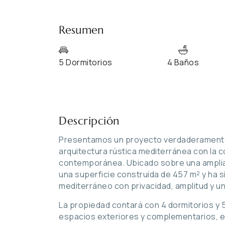
Resumen
5 Dormitorios
4 Baños
Descripción
Presentamos un proyecto verdaderamente 
arquitectura rústica mediterránea con la c
contemporánea. Ubicado sobre una amplia
una superficie construida de 457 m² y ha si
mediterráneo con privacidad, amplitud y un
La propiedad contará con 4 dormitorios y
espacios exteriores y complementarios, ent