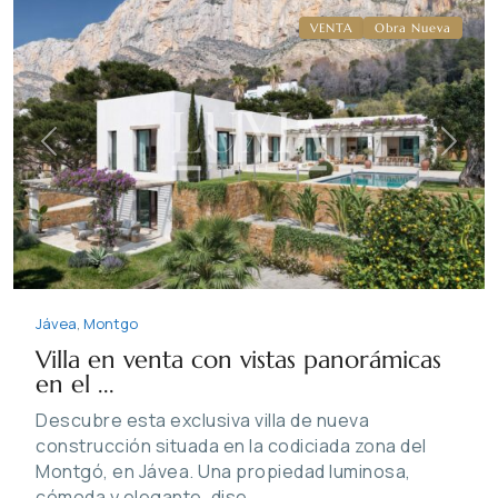
VENTA
Obra Nueva
Previous
Next
Jávea
,
Montgo
Villa en venta con vistas panorámicas
en el ...
Descubre esta exclusiva villa de nueva
construcción situada en la codiciada zona del
Montgó, en Jávea. Una propiedad luminosa,
cómoda y elegante, dise
...