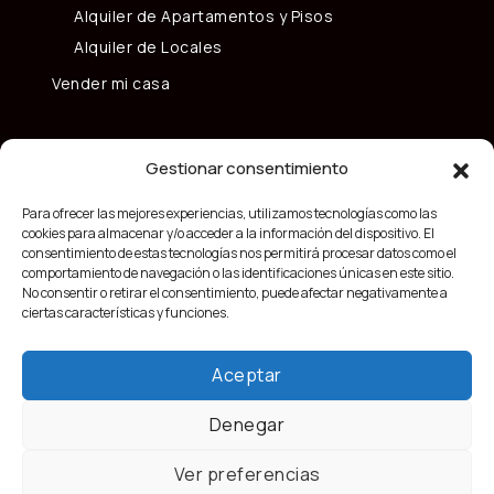
Alquiler de Apartamentos y Pisos
Alquiler de Locales
Vender mi casa
Gestionar consentimiento
Para ofrecer las mejores experiencias, utilizamos tecnologías como las
cookies para almacenar y/o acceder a la información del dispositivo. El
consentimiento de estas tecnologías nos permitirá procesar datos como el
comportamiento de navegación o las identificaciones únicas en este sitio.
No consentir o retirar el consentimiento, puede afectar negativamente a
ciertas características y funciones.
Aceptar
Denegar
Ver preferencias