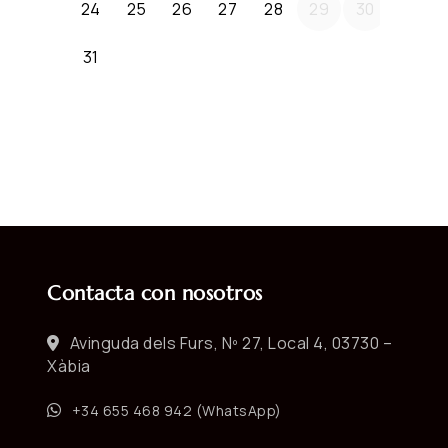
Contacta con nosotros
Avinguda dels Furs, Nº 27, Local 4, 03730 –
Xàbia
+34 655 468 942 (WhatsApp)