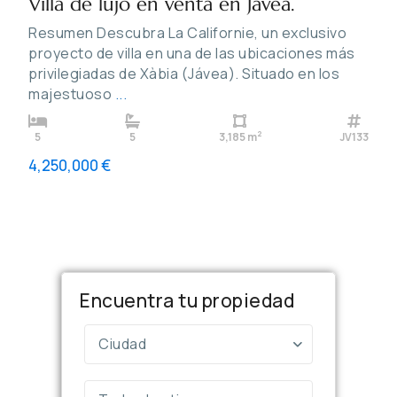
Villa de lujo en venta en Javea.
Resumen Descubra La Californie, un exclusivo
proyecto de villa en una de las ubicaciones más
privilegiadas de Xàbia (Jávea). Situado en los
majestuoso
...
2
5
5
3,185 m
JV133
4,250,000 €
Encuentra tu propiedad
Ciudad