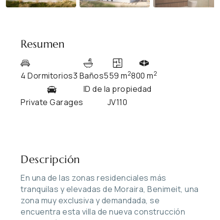
Resumen
2
2
4 Dormitorios
3 Baños
559 m
800 m
ID de la propiedad
Private Garages
JV110
Descripción
En una de las zonas residenciales más
tranquilas y elevadas de Moraira, Benimeit, una
zona muy exclusiva y demandada, se
encuentra esta villa de nueva construcción