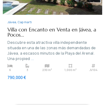
Jávea
,
Cap marti
Villa con Encanto en Venta en Jávea, a
Pocos...
Descubre esta atractiva villa independiente
situada en una de las zonas más demandadas de
Jávea, a escasos minutos de la Playa del Arenal.
Una propied
...
2
2
6
3
230 m
1,000 m
JV104
790,000 €