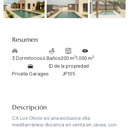
Resumen
2
2
3 Dormitorios
4 Baños
200 m
1,000 m
ID de la propiedad
Private Garages
JP105
Descripción
CA Los Olivos es una exclusiva villa
mediterránea–ibicenca en venta en Jávea, con