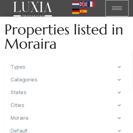
Home
Moraira
Properties listed in
Moraira
Types
Categories
States
Cities
Moraira
Default