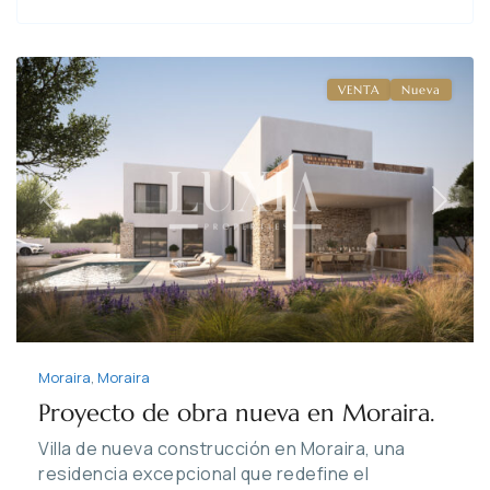
Moraira
,
Moraira
VENTA
Nueva
Previous
Next
Moraira
,
Moraira
Proyecto de obra nueva en Moraira.
Villa de nueva construcción en Moraira, una
residencia excepcional que redefine el