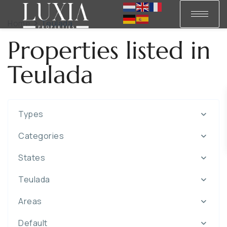
Home
Teulada
Properties listed in
Teulada
Types
Categories
States
Teulada
Areas
Default