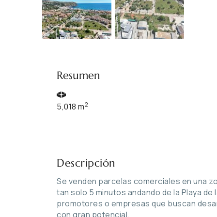
Resumen
2
5,018 m
Descripción
Se venden parcelas comerciales en una zona
tan solo 5 minutos andando de la Playa de 
promotores o empresas que buscan desarr
con gran potencial.