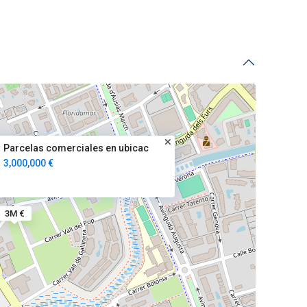
Parcelas comerciales en ubicac
3,000,000 €
3M €