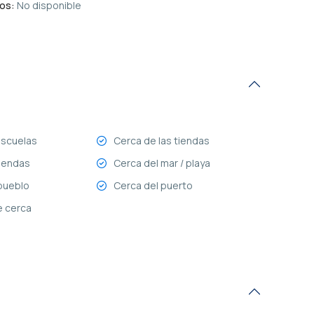
os:
No disponible
escuelas
Cerca de las tiendas
iendas
Cerca del mar / playa
pueblo
Cerca del puerto
e cerca