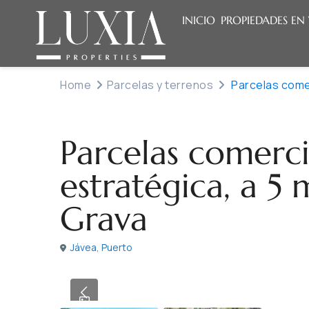
INICIO
PROPIEDADES EN
Home
Parcelas y terrenos
Parcelas comer
Venta
Parcelas y terrenos
Parcelas comerci
estratégica, a 5 
Grava
Jávea
,
Puerto
Previous