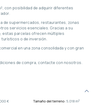
², con posibilidad de adquirir diferentes
ador.
ca de supermercados, restaurantes, zonas
otros servicios esenciales. Gracias a su
o, estas parcelas ofrecen múltiples
turísticos o de inversión.
 comercial en una zona consolidada y con gran
ndiciones de compra, contacte con nosotros.
2
000 €
Tamaño del terreno:
5,018 m