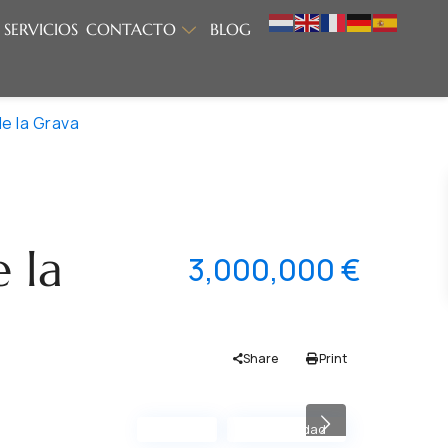
SERVICIOS
CONTACTO
BLOG
de la Grava
e la
3,000,000 €
Share
Print
Nueva
Oportunidad
Previous