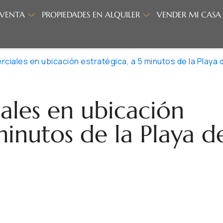
 VENTA
PROPIEDADES EN ALQUILER
VENDER MI CASA
ciales en ubicación estratégica, a 5 minutos de la Playa 
ales en ubicación
minutos de la Playa d