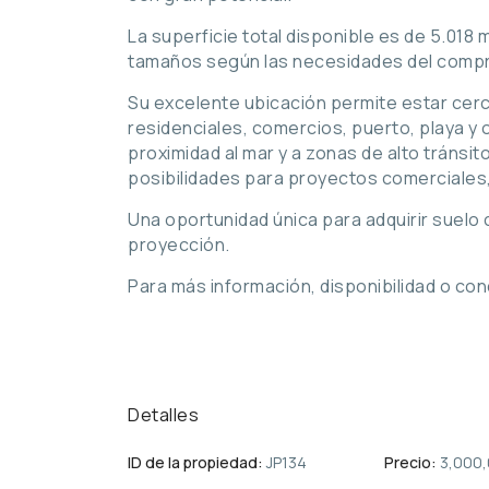
La superficie total disponible es de 5.018 m
tamaños según las necesidades del compr
Su excelente ubicación permite estar cer
residenciales, comercios, puerto, playa y 
proximidad al mar y a zonas de alto tránsit
posibilidades para proyectos comerciales, 
Una oportunidad única para adquirir suelo
proyección.
Para más información, disponibilidad o co
Detalles
ID de la propiedad:
JP134
Precio:
3,000,