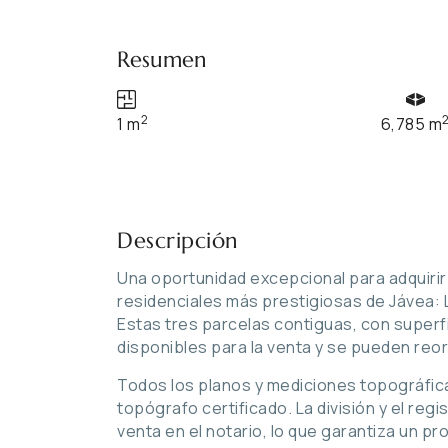
Resumen
2
1 m
6,785 m
Descripción
Una oportunidad excepcional para adquirir
residenciales más prestigiosas de Jávea: L
Estas tres parcelas contiguas, con superfi
disponibles para la venta y se pueden reor
Todos los planos y mediciones topográfic
topógrafo certificado. La división y el regi
venta en el notario, lo que garantiza un p