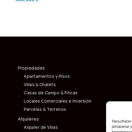
Propiedades
Apartamentos y Pisos
Villas & Chalets
Casas de Campo & Fincas
Locales Comerciales e Inversión
Parcelas & Terrenos
Alquileres
Para ofrecer
almacenar y/
Alquiler de Villas
tecnologías 