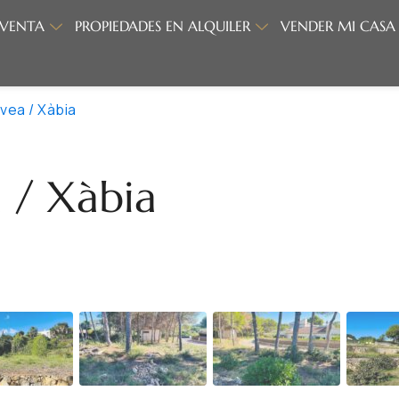
 VENTA
PROPIEDADES EN ALQUILER
VENDER MI CASA
vea / Xàbia
a / Xàbia