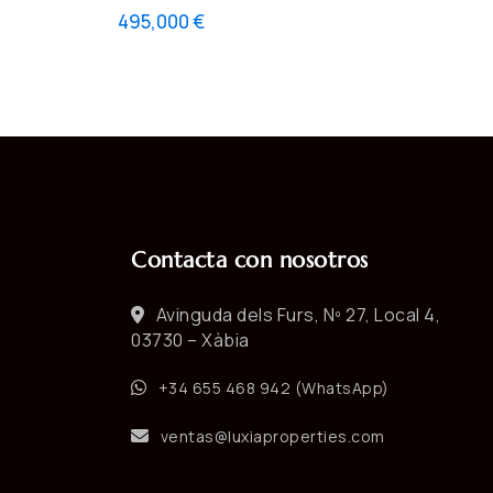
495,000 €
Contacta con nosotros
Avinguda dels Furs, Nº 27, Local 4,
03730 – Xàbia
+34 655 468 942 (WhatsApp)
ventas@luxiaproperties.com