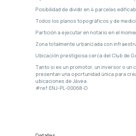
Posibilidad de dividir en 4 parcelas edifica
Todos los planos topográficos y de medi
Partición a ejecutar en notario en el mome
Zona totalmente urbanizada con infraest
Ubicación prestigiosa cerca del Club de Gol
Tanto si es un promotor, un inversor o un 
presentan una oportunidad única para crear
ubicaciones de Jávea.
#ref:ENJ-PL-00068-D
Detalles