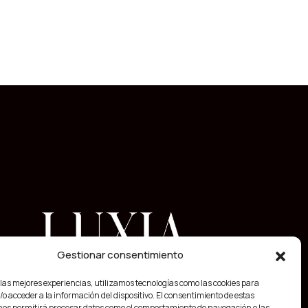
Gestionar consentimiento
 las mejores experiencias, utilizamos tecnologías como las cookies para
o acceder a la información del dispositivo. El consentimiento de estas
nos permitirá procesar datos como el comportamiento de navegación o las