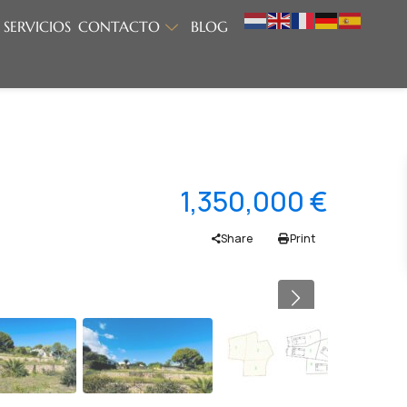
SERVICIOS
CONTACTO
BLOG
1,350,000 €
Share
Print
Previous