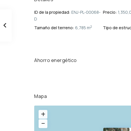
ID de la propiedad:
ENJ-PL-00068-
Precio:
1,350,
D
2
Tamaño del terreno:
6,785 m
Tipo de estruc
Ahorro energético
Mapa