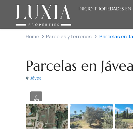
INICIO
PROPIEDADES EN
Home
Parcelas y terrenos
Parcelas en Já
Venta
Parcelas y terrenos
Parcelas en Jáve
Jávea
Previous