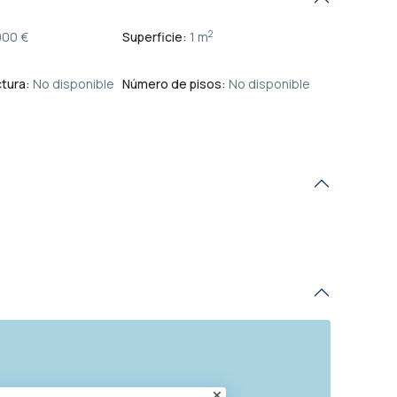
2
000 €
Superficie:
1 m
tura:
No disponible
Número de pisos:
No disponible