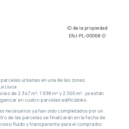
ID de la propiedad
2
ENJ-PL-00068-D
 parcelas urbanas en una de las zonas
a Lluca.
cies de 2.347 m², 1.938 m² y 2.500 m², ya están
ganizar en cuatro parcelas edificables.
as necesarios ya han sido completados por un
stro de las parcelas se finalizarán en la fecha de
roceso fluido y transparente para el comprador.