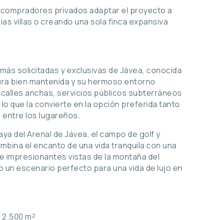
 o compradores privados adaptar el proyecto a
as villas o creando una sola finca expansiva
 más solicitadas y exclusivas de Jávea, conocida
tura bien mantenida y su hermoso entorno
calles anchas, servicios públicos subterráneos
lo que la convierte en la opción preferida tanto
 entre los lugareños.
aya del Arenal de Jávea, el campo de golf y
ombina el encanto de una vida tranquila con una
de impresionantes vistas de la montaña del
 un escenario perfecto para una vida de lujo en
y 2.500 m²