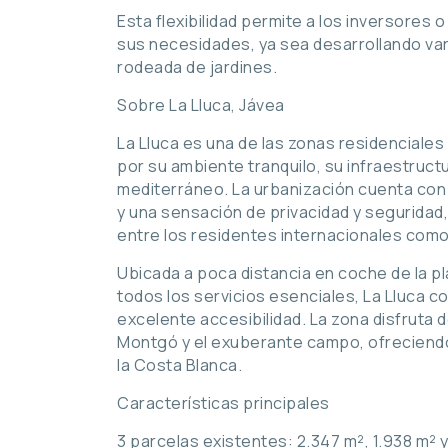
Esta flexibilidad permite a los inversores
sus necesidades, ya sea desarrollando vari
rodeada de jardines.
Sobre La Lluca, Jávea
La Lluca es una de las zonas residenciales
por su ambiente tranquilo, su infraestruc
mediterráneo. La urbanización cuenta con 
y una sensación de privacidad y seguridad, 
entre los residentes internacionales como
Ubicada a poca distancia en coche de la pl
todos los servicios esenciales, La Lluca c
excelente accesibilidad. La zona disfruta 
Montgó y el exuberante campo, ofreciendo
la Costa Blanca.
Características principales
3 parcelas existentes: 2.347 m², 1.938 m² 