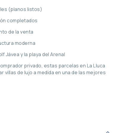
bles (planos listos)
ción completados
nto de la venta
ructura moderna
f Jávea y la playa del Arenal
comprador privado, estas parcelas en La Lluca
 villas de lujo a medida en una de las mejores