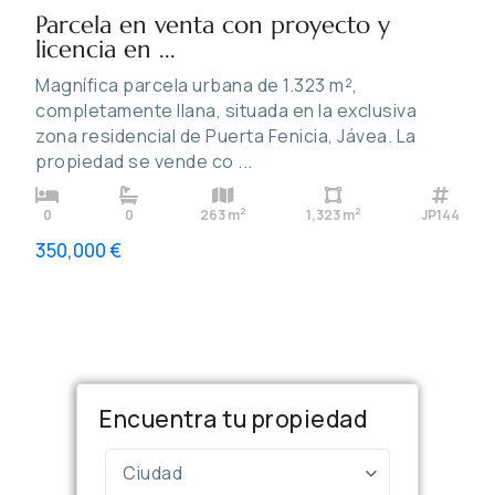
Parcela en venta con proyecto y
licencia en ...
Magnífica parcela urbana de 1.323 m²,
completamente llana, situada en la exclusiva
zona residencial de Puerta Fenicia, Jávea. La
propiedad se vende co
...
2
2
0
0
263 m
1,323 m
JP144
350,000 €
Encuentra tu propiedad
Ciudad