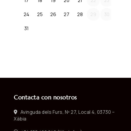
Contacta con nosotros
Avinguda dels Furs, Nº 27, Local 4, 03730 –
Xàbia