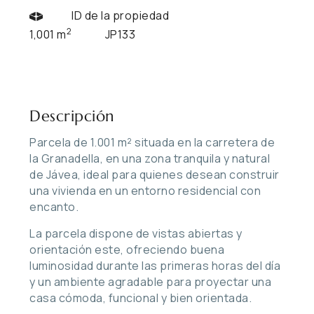
ID de la propiedad
2
1,001 m
JP133
Descripción
Parcela de 1.001 m² situada en la carretera de
la Granadella, en una zona tranquila y natural
de Jávea, ideal para quienes desean construir
una vivienda en un entorno residencial con
encanto.
La parcela dispone de vistas abiertas y
orientación este, ofreciendo buena
luminosidad durante las primeras horas del día
y un ambiente agradable para proyectar una
casa cómoda, funcional y bien orientada.