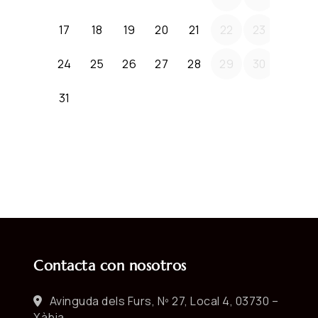
Contacta con nosotros
Avinguda dels Furs, Nº 27, Local 4, 03730 –
Xàbia