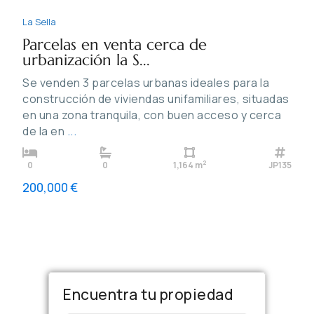
La Sella
Parcelas en venta cerca de
urbanización la S...
Se venden 3 parcelas urbanas ideales para la
construcción de viviendas unifamiliares, situadas
en una zona tranquila, con buen acceso y cerca
de la en
...
2
0
0
1,164 m
JP135
200,000 €
Encuentra tu propiedad