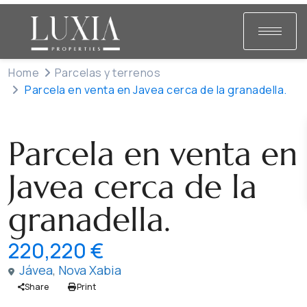
Home
Parcelas y terrenos
Parcela en venta en Javea cerca de la granadella.
Venta
Parcelas y terrenos
Parcela en venta en
Javea cerca de la
granadella.
220,220 €
Jávea
,
Nova Xabia
Share
Print