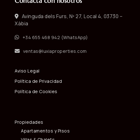
Contacta con nosotros
Avinguda dels Furs, Nº 27, Local 4, 03730 –
Xàbia
+34 655 468 942 (WhatsApp)
ventas@luxiaproperties.com
Aviso Legal
Política de Privacidad
Política de Cookies
Propiedades
Apartamentos y Pisos
Villas & Chalets