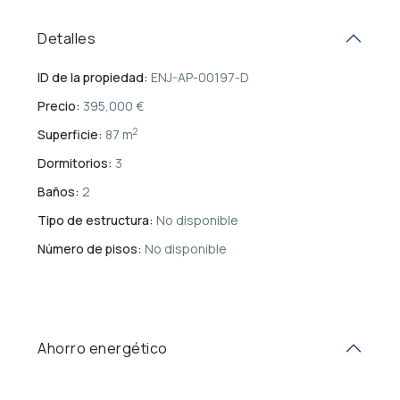
Detalles
ID de la propiedad:
ENJ-AP-00197-D
Precio:
395,000 €
2
Superficie:
87 m
Dormitorios:
3
Baños:
2
Tipo de estructura:
No disponible
Número de pisos:
No disponible
Ahorro energético