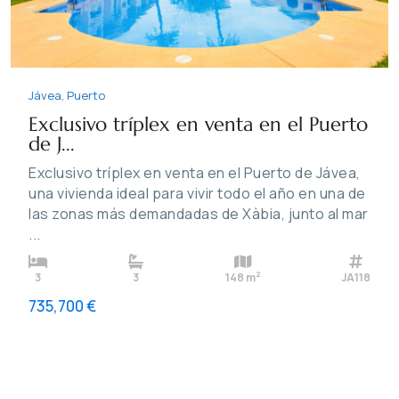
Jávea
,
Puerto
Exclusivo tríplex en venta en el Puerto
de J...
Exclusivo tríplex en venta en el Puerto de Jávea,
una vivienda ideal para vivir todo el año en una de
las zonas más demandadas de Xàbia, junto al mar
...
2
3
3
148 m
JA118
735,700 €