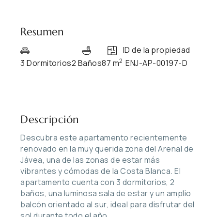
Resumen
ID de la propiedad
2
3 Dormitorios
2 Baños
87 m
ENJ-AP-00197-D
Descripción
Descubra este apartamento recientemente
renovado en la muy querida zona del Arenal de
Jávea, una de las zonas de estar más
vibrantes y cómodas de la Costa Blanca. El
apartamento cuenta con 3 dormitorios, 2
baños, una luminosa sala de estar y un amplio
balcón orientado al sur, ideal para disfrutar del
sol durante todo el año.