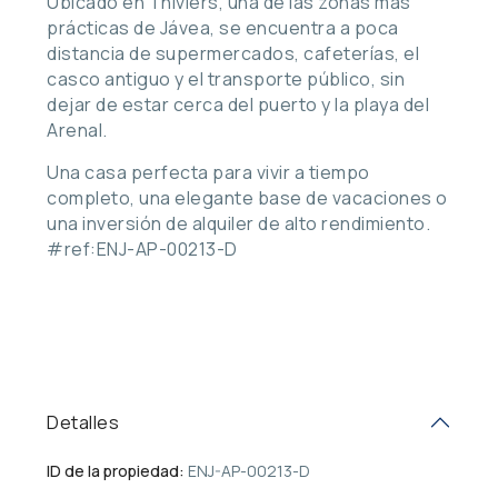
Ubicado en Thiviers, una de las zonas más
prácticas de Jávea, se encuentra a poca
distancia de supermercados, cafeterías, el
casco antiguo y el transporte público, sin
dejar de estar cerca del puerto y la playa del
Arenal.
Una casa perfecta para vivir a tiempo
completo, una elegante base de vacaciones o
una inversión de alquiler de alto rendimiento.
#ref:ENJ-AP-00213-D
Detalles
ID de la propiedad:
ENJ-AP-00213-D