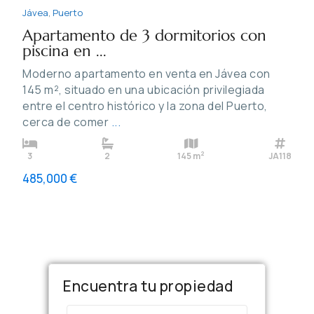
Jávea
,
Puerto
Apartamento de 3 dormitorios con
piscina en ...
Moderno apartamento en venta en Jávea con
145 m², situado en una ubicación privilegiada
entre el centro histórico y la zona del Puerto,
cerca de comer
...
2
3
2
145 m
JA118
485,000 €
Encuentra tu propiedad