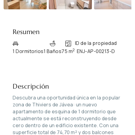
Resumen
ID de la propiedad
2
1 Dormitorios
1 Baños
75 m
ENJ-AP-00213-D
Descripción
Descubra una oportunidad única en la popular
zona de Thiviers de Jávea: un nuevo
apartamento de esquina de 1 dormitorio que
actualmente se está reconstruyendo desde
cero dentro de un edificio existente. Con una
superficie total de 74,70 m² y dos balcones