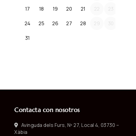
Contacta con nosotros
Avinguda dels Furs, Nº 27, Local 4, 03730 –
Xàbia