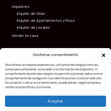
Alquileres
Alquiler de Villas
Alquiler de Apartamentos y Pisos
Alquiler de Locales
Vender mi casa
Gestionar consentimiento
Para ofrecer las mejores experiencias, utilizamos tecnologías como las
cookies para almacenar y/o acceder a la información del dispositivo. El
consentimiento de estas tecnologías nos permitirá procesar datos como el
comportamiento de navegación o las identificaciones únicas en este sitio.
No consentir o retirar el consentimiento, puede afectar negativamente a
ciertas características y funciones.
Aceptar