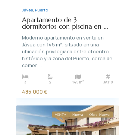
Jávea
,
Puerto
Apartamento de 3
dormitorios con piscina en ...
Moderno apartamento en venta en
Jávea con 145 m², situado en una
ubicación privilegiada entre el centro
histórico y la zona del Puerto, cerca de
comer
...
2
3
2
145 m
JA118
485,000 €
VENTA
Nueva
Obra Nueva