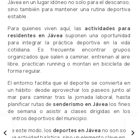
Jávea en un lugar idóneo no solo para el descanso,
sino también para mantener una rutina deportiva
estable.
Para quienes viven aquí, las
actividades para
residentes en Jávea
suponen una oportunidad
para integrar la práctica deportiva en la vida
cotidiana. Es frecuente encontrar grupos
organizados que salen a caminar, entrenan al aire
libre, practican running o montan en bicicleta de
forma regular.
El entorno facilita que el deporte se convierta en
un hábito: desde aprovechar los paseos junto al
mar para caminar tras la jornada laboral, hasta
planificar rutas de
senderismo en Jávea
los fines
de semana o asistir a clases dirigidas en los
centros deportivos del municipio.
De este modo, los
deportes en Jávea
no son solo
una actividad turística, sino un elemento clave en la