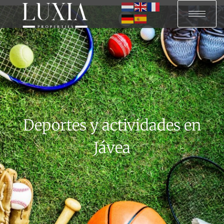
Deportes y actividades en
Jávea