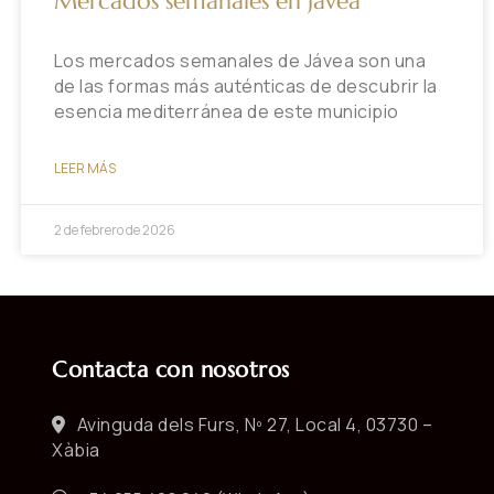
Mercados semanales en Jávea
Los mercados semanales de Jávea son una
de las formas más auténticas de descubrir la
esencia mediterránea de este municipio
LEER MÁS
2 de febrero de 2026
Contacta con nosotros
Avinguda dels Furs, Nº 27, Local 4, 03730 –
Xàbia