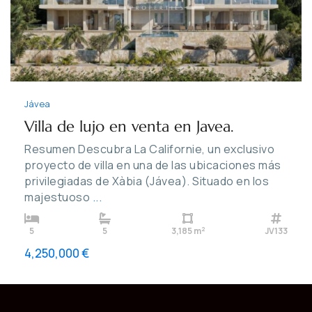
Jávea
Villa de lujo en venta en Javea.
Resumen Descubra La Californie, un exclusivo
proyecto de villa en una de las ubicaciones más
privilegiadas de Xàbia (Jávea). Situado en los
majestuoso
...
2
5
5
3,185 m
JV133
4,250,000 €