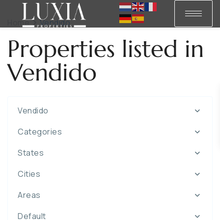
Home
Vendido
Properties listed in
Vendido
Vendido
Categories
States
Cities
Areas
Villes
del
Default