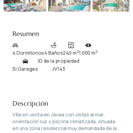
Resumen
2
2
4 Dormitorios
4 Baños
240 m
1,000 m
ID de la propiedad
Si Garages
JV143
Descripción
Villa en venta en Jávea con vistas al mar,
orientación sur y piscina climatizada, situada
en una zona residencial muy demandada de la