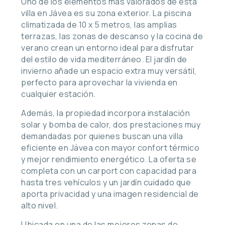
Uno de los elementos más valorados de esta
villa en Jávea es su zona exterior. La piscina
climatizada de 10 x 5 metros, las amplias
terrazas, las zonas de descanso y la cocina de
verano crean un entorno ideal para disfrutar
del estilo de vida mediterráneo. El jardín de
invierno añade un espacio extra muy versátil,
perfecto para aprovechar la vivienda en
cualquier estación.
Además, la propiedad incorpora instalación
solar y bomba de calor, dos prestaciones muy
demandadas por quienes buscan una villa
eficiente en Jávea con mayor confort térmico
y mejor rendimiento energético. La oferta se
completa con un carport con capacidad para
hasta tres vehículos y un jardín cuidado que
aporta privacidad y una imagen residencial de
alto nivel.
Ubicada en una de las mejores zonas de