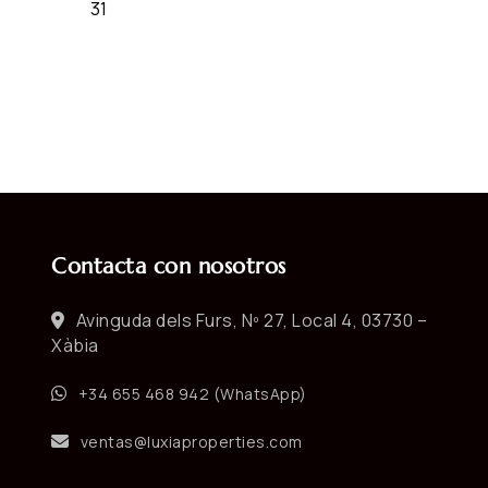
Contacta con nosotros
Avinguda dels Furs, Nº 27, Local 4, 03730 –
Xàbia
+34 655 468 942 (WhatsApp)
ventas@luxiaproperties.com